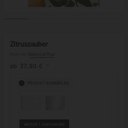
Zitruszauber
Botanical Muzi
ab
37,90
€
*
1
PRODUKT
AUSWÄHLEN
WEITER
AUSFÜHRUNG