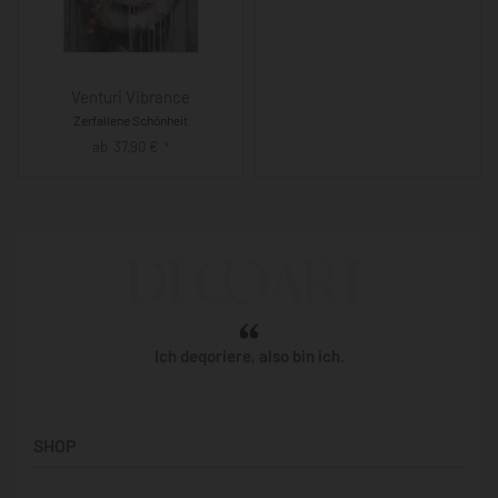
Venturi Vibrance
Zerfallene Schönheit
ab
37,90
€
*
Ich deqoriere, also bin ich.
SHOP