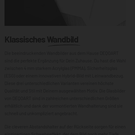
Klassisches
Wandbild
Die beeindruckenden Wandbilder aus dem Hause DEQOART
sind die perfekte Ergänzung für Dein Zuhause. Du hast die Wahl
zwischen 4 mm starkem Acrylglas (PMMA), Sicherheitsglas
(ESG) oder einem innovativen Hybrid-Bild mit Leinwandbezug.
Diese drei unterschiedlichen Varianten vereinen höchste
Qualität und Stil mit Deinem ausgewählten Motiv. Die Glasbilder
von DEQOART sind in zahlreichen unterschiedlichen Größen
erhältlich und dank der vormontierten Wandhalterung sind sie
schnell und unkompliziert angebracht.
Die cleveren Abstandshalter auf der Rückseite sorgen für einen
einzigartigen Schwebeeffekt, der dem Bild noch mehr Tiefe