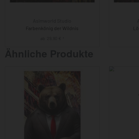
Asimworld Studio
Farbenkönig der Wildnis
Lö
ab
29,90
€
*
Ähnliche Produkte