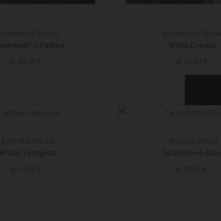
Asimworld Studio
Asimworld Studi
wenkraft in Farben
Wilde Energie
ab
29,90
€
ab
29,90
€
*
*
Asim Art Studio
Victoria Artful
Wilder Farbgeist
Tanzküchen-Dis
ab
37,90
€
ab
37,90
€
*
*