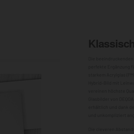
Klassisc
Die beeindruckenden
perfekte Ergänzung f
starkem Acrylglas (PM
Hybrid-Bild mit Leinw
vereinen höchste Qual
Glasbilder von DEQOA
erhältlich und dank d
und unkompliziert an
Die cleveren Abstands