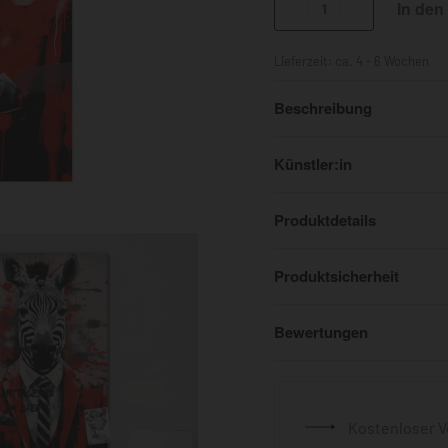
In den
Lieferzeit:
ca. 4 - 6 Wochen
Beschreibung
Künstler:in
Produktdetails
Produktsicherheit
Bewertungen
Kostenloser V