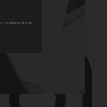
Pinterest
chließlich für Kundenkonten,