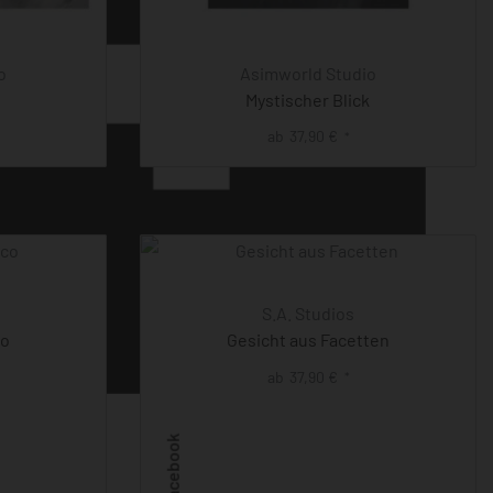
o
Asimworld Studio
Mystischer Blick
ab
37,90
€
*
S.A. Studios
co
Gesicht aus Facetten
ab
37,90
€
*
Facebook