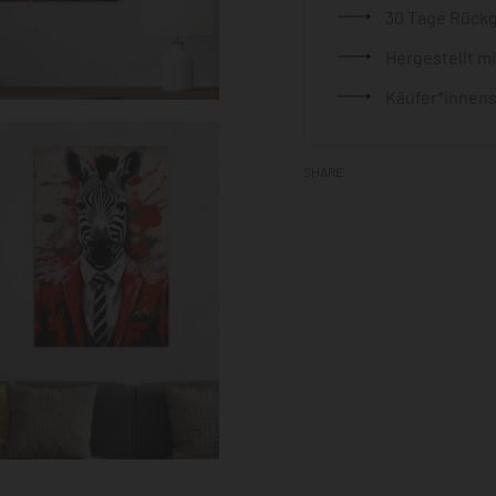
30 Tage Rück
Hergestellt m
Käufer*innens
SHARE