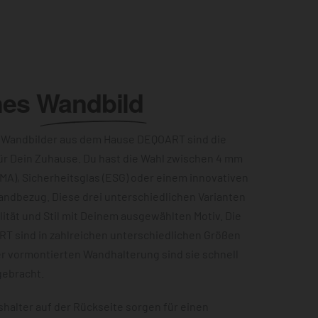
hes
Wandbild
 Wandbilder aus dem Hause DEQOART sind die
ür Dein Zuhause. Du hast die Wahl zwischen 4 mm
MA), Sicherheitsglas (ESG) oder einem innovativen
andbezug. Diese drei unterschiedlichen Varianten
ität und Stil mit Deinem ausgewählten Motiv. Die
RT sind in zahlreichen unterschiedlichen Größen
er vormontierten Wandhalterung sind sie schnell
gebracht.
halter auf der Rückseite sorgen für einen