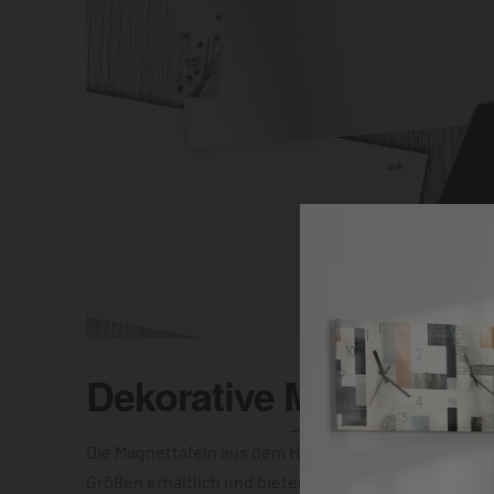
Dekorative
Magnettafel
Die Magnettafeln aus dem Hause DEQOART sind in vi
Größen erhältlich und bieten Dir die Wahl zwischen e