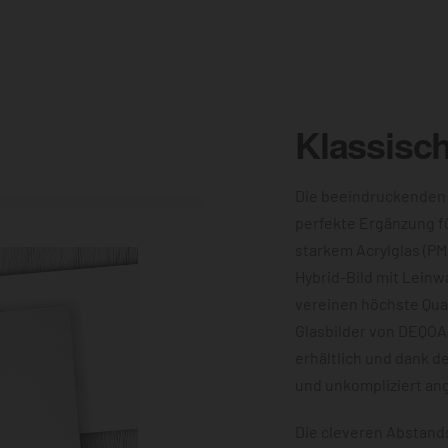
Klassisc
Die beeindruckenden
perfekte Ergänzung f
starkem Acrylglas (PM
Hybrid-Bild mit Leinw
vereinen höchste Qual
Glasbilder von DEQOA
erhältlich und dank d
und unkompliziert an
Die cleveren Abstands