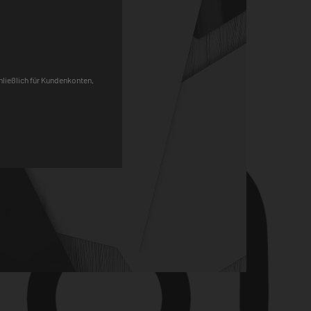
Pinterest
chließlich für Kundenkonten,