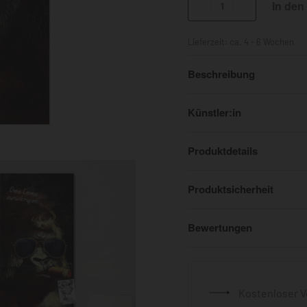
In den
Lieferzeit:
ca. 4 - 6 Wochen
Beschreibung
Künstler:in
Produktdetails
Produktsicherheit
Bewertungen
Kostenloser V