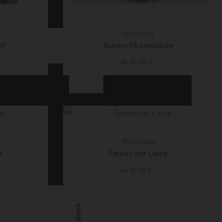
Hassan M.
tt
Bunter Hirschtraum
ab
29,90
€
*
Mia Urban
t
Farben der Liebe
ab
37,90
€
*
Facebook