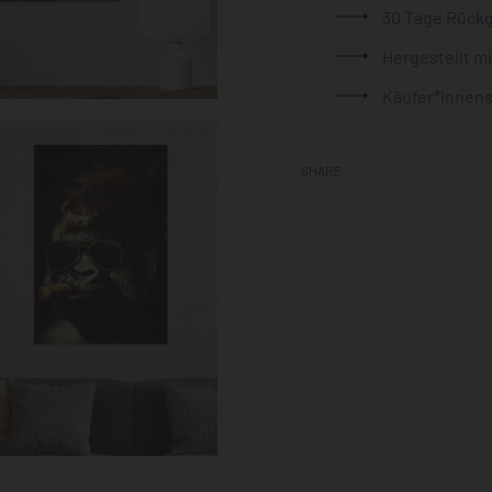
30 Tage Rück
Hergestellt m
Käufer*innens
SHARE