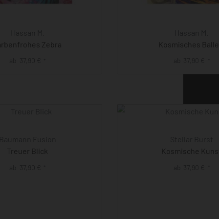
Hassan M.
Hassan M.
arbenfrohes Zebra
Kosmisches Balle
ab
37,90
€
ab
37,90
€
*
*
Baumann Fusion
Stellar Burst
Treuer Blick
Kosmische Kuns
ab
37,90
€
ab
37,90
€
*
*