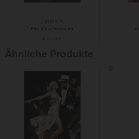
Hassan M.
Kirschblütenzauber
F
ab
37,90
€
*
Ähnliche Produkte