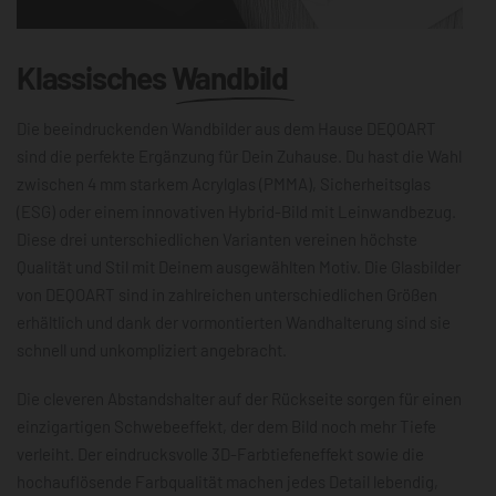
Klassisches
Wandbild
Die beeindruckenden Wandbilder aus dem Hause DEQOART
sind die perfekte Ergänzung für Dein Zuhause. Du hast die Wahl
zwischen 4 mm starkem Acrylglas (PMMA), Sicherheitsglas
(ESG) oder einem innovativen Hybrid-Bild mit Leinwandbezug.
Diese drei unterschiedlichen Varianten vereinen höchste
Qualität und Stil mit Deinem ausgewählten Motiv. Die Glasbilder
von DEQOART sind in zahlreichen unterschiedlichen Größen
erhältlich und dank der vormontierten Wandhalterung sind sie
schnell und unkompliziert angebracht.
Die cleveren Abstandshalter auf der Rückseite sorgen für einen
einzigartigen Schwebeeffekt, der dem Bild noch mehr Tiefe
verleiht. Der eindrucksvolle 3D-Farbtiefeneffekt sowie die
hochauflösende Farbqualität machen jedes Detail lebendig,