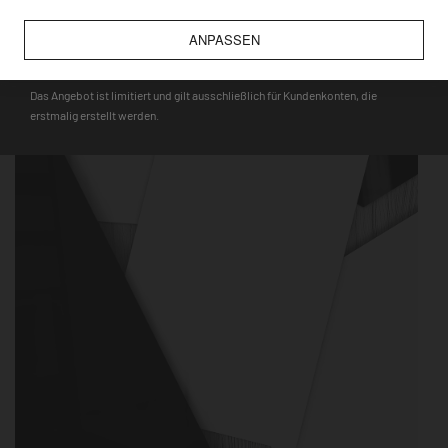
wie bspw. Touristenmagnete, verwendet werden können.
ANPASSEN
DEQOART5
Das Angebot ist limitiert und gilt ausschließlich für Kundenkonten, die
erstmalig erstellt werden.