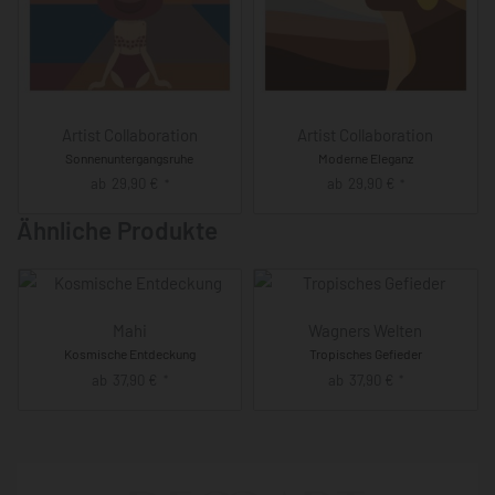
Artist Collaboration
Artist Collaboration
Sonnenuntergangsruhe
Moderne Eleganz
ab
29,90
€
ab
29,90
€
*
*
Ähnliche Produkte
Mahi
Wagners Welten
Kosmische Entdeckung
Tropisches Gefieder
ab
37,90
€
ab
37,90
€
*
*