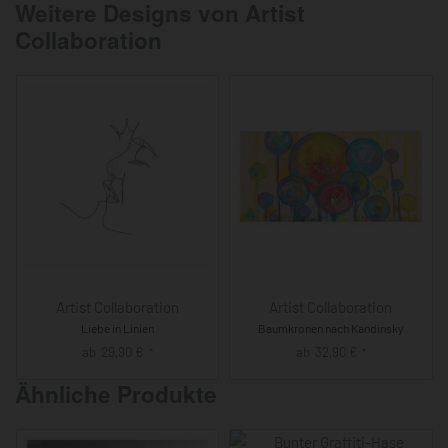
Weitere Designs von Artist
Collaboration
Artist Collaboration
Artist Collaboration
Liebe in Linien
Baumkronen nach Kandinsky
ab
29,90
€
ab
32,90
€
*
*
Ähnliche Produkte