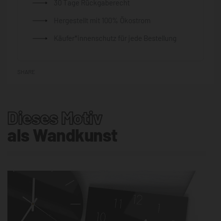
30 Tage Rückgaberecht
Hergestellt mit 100% Ökostrom
Käufer*innenschutz für jede Bestellung
SHARE
Dieses Motiv
als Wandkunst