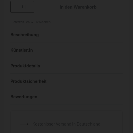
In den Warenkorb
Lieferzeit:
ca. 4 - 6 Wochen
Beschreibung
Künstler:in
Produktdetails
Produktsicherheit
Bewertungen
Bewertet mit
0
von 5
Kostenloser Versand in Deutschland