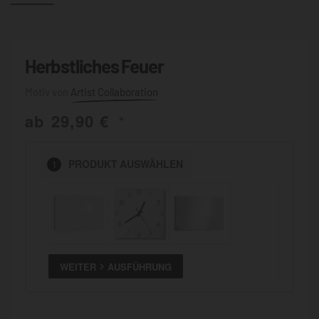
Herbstliches Feuer
Artist Collaboration
ab
29,90
€
*
PRODUKT
AUSWÄHLEN
1
WEITER
AUSFÜHRUNG