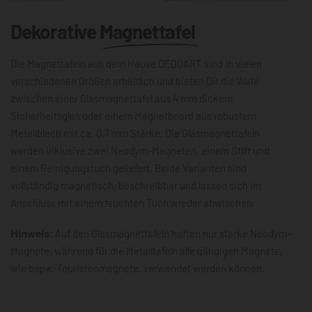
Dekorative
Magnettafel
Die Magnettafeln aus dem Hause DEQOART sind in vielen
verschiedenen Größen erhältlich und bieten Dir die Wahl
zwischen einer Glasmagnettafel aus 4 mm dickem
Sicherheitsglas oder einem Magnetboard aus robustem
Metallblech mit ca. 0,7 mm Stärke. Die Glasmagnettafeln
werden inklusive zwei Neodym-Magneten, einem Stift und
einem Reinigungstuch geliefert. Beide Varianten sind
vollständig magnetisch, beschreibbar und lassen sich im
Anschluss mit einem feuchten Tuch wieder abwischen.
Hinweis:
Auf den Glasmagnettafeln haften nur starke Neodym-
Magnete, während für die Metalltafeln alle gängigen Magnete,
wie bspw. Touristenmagnete, verwendet werden können.