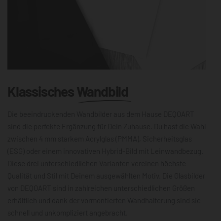
Klassisches
Wandbild
Die beeindruckenden Wandbilder aus dem Hause DEQOART
sind die perfekte Ergänzung für Dein Zuhause. Du hast die Wahl
zwischen 4 mm starkem Acrylglas (PMMA), Sicherheitsglas
(ESG) oder einem innovativen Hybrid-Bild mit Leinwandbezug.
Diese drei unterschiedlichen Varianten vereinen höchste
Qualität und Stil mit Deinem ausgewählten Motiv. Die Glasbilder
von DEQOART sind in zahlreichen unterschiedlichen Größen
erhältlich und dank der vormontierten Wandhalterung sind sie
schnell und unkompliziert angebracht.