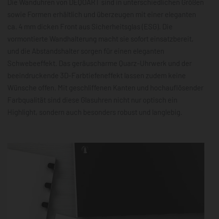
Die Wanduhren von DEQOART sind in unterschiedlichen Größen
sowie Formen erhältlich und überzeugen mit einer eleganten
ca. 4 mm dicken Front aus Sicherheitsglas (ESG). Die
vormontierte Wandhalterung macht sie sofort einsatzbereit,
und die Abstandshalter sorgen für einen eleganten
Schwebeeffekt. Das geräuscharme Quarz-Uhrwerk und der
beeindruckende 3D-Farbtiefeneffekt lassen zudem keine
Wünsche offen. Mit geschliffenen Kanten und hochauflösender
Farbqualität sind diese Glasuhren nicht nur optisch ein
Highlight, sondern auch besonders robust und langlebig.