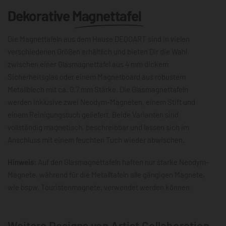
Dekorative
Magnettafel
Die Magnettafeln aus dem Hause DEQOART sind in vielen
verschiedenen Größen erhältlich und bieten Dir die Wahl
zwischen einer Glasmagnettafel aus 4 mm dickem
Sicherheitsglas oder einem Magnetboard aus robustem
Metallblech mit ca. 0,7 mm Stärke. Die Glasmagnettafeln
werden inklusive zwei Neodym-Magneten, einem Stift und
einem Reinigungstuch geliefert. Beide Varianten sind
vollständig magnetisch, beschreibbar und lassen sich im
Anschluss mit einem feuchten Tuch wieder abwischen.
Hinweis:
Auf den Glasmagnettafeln haften nur starke Neodym-
Magnete, während für die Metalltafeln alle gängigen Magnete,
wie bspw. Touristenmagnete, verwendet werden können.
Weitere Designs von Artist Collaboration