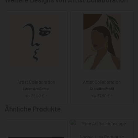
Artist Collaboration
Artist Collaboration
Linien des Selbst
Stilvolles Profil
ab
29,90
€
ab
37,90
€
*
*
Ähnliche Produkte
Sophia Lisa Rodriguez