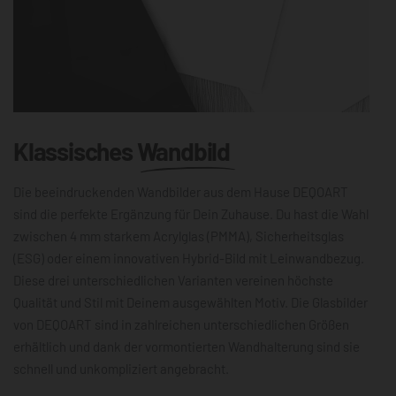
Klassisches
Wandbild
Die beeindruckenden Wandbilder aus dem Hause DEQOART
sind die perfekte Ergänzung für Dein Zuhause. Du hast die Wahl
zwischen 4 mm starkem Acrylglas (PMMA), Sicherheitsglas
(ESG) oder einem innovativen Hybrid-Bild mit Leinwandbezug.
Diese drei unterschiedlichen Varianten vereinen höchste
Qualität und Stil mit Deinem ausgewählten Motiv. Die Glasbilder
von DEQOART sind in zahlreichen unterschiedlichen Größen
erhältlich und dank der vormontierten Wandhalterung sind sie
schnell und unkompliziert angebracht.