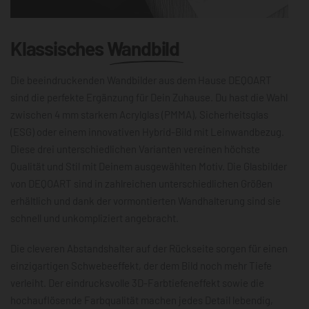
Klassisches
Wandbild
Die beeindruckenden Wandbilder aus dem Hause DEQOART
sind die perfekte Ergänzung für Dein Zuhause. Du hast die Wahl
zwischen 4 mm starkem Acrylglas (PMMA), Sicherheitsglas
(ESG) oder einem innovativen Hybrid-Bild mit Leinwandbezug.
Diese drei unterschiedlichen Varianten vereinen höchste
Qualität und Stil mit Deinem ausgewählten Motiv. Die Glasbilder
von DEQOART sind in zahlreichen unterschiedlichen Größen
erhältlich und dank der vormontierten Wandhalterung sind sie
schnell und unkompliziert angebracht.
Die cleveren Abstandshalter auf der Rückseite sorgen für einen
einzigartigen Schwebeeffekt, der dem Bild noch mehr Tiefe
verleiht. Der eindrucksvolle 3D-Farbtiefeneffekt sowie die
hochauflösende Farbqualität machen jedes Detail lebendig,