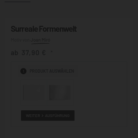
Surreale Formenwelt
Joan Miró
ab
37,90
€
*
1
PRODUKT
AUSWÄHLEN
WEITER
AUSFÜHRUNG