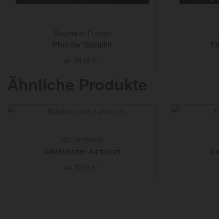
Baumann Fusion
Pfad der Disziplin
Ei
ab
29,90
€
*
Ähnliche Produkte
Stellar Burst
Galaktischer Aufbruch
Ex
ab
37,90
€
*