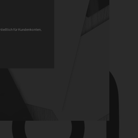
Pinterest
chließlich für Kundenkonten,