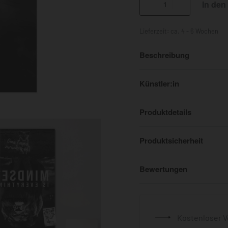
In den
Lieferzeit:
ca. 4 - 6 Wochen
Beschreibung
Künstler:in
Produktdetails
Produktsicherheit
Bewertungen
Kostenloser V