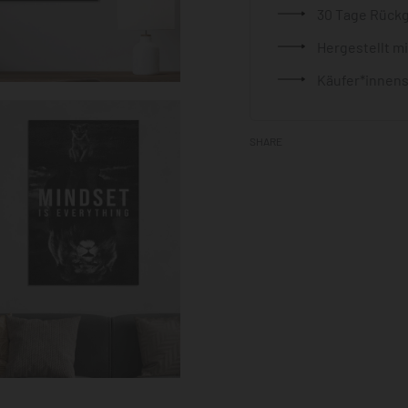
30 Tage Rück
Hergestellt m
Käufer*innens
SHARE