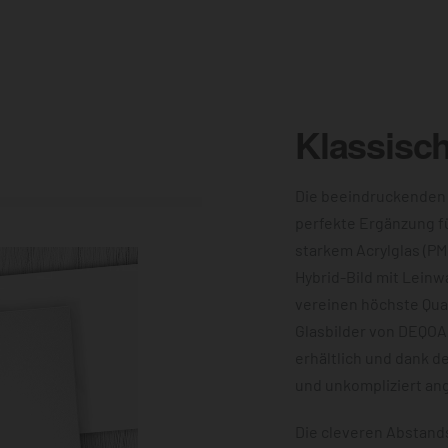
Klassisc
Die beeindruckenden
perfekte Ergänzung f
starkem Acrylglas (PM
Hybrid-Bild mit Leinw
vereinen höchste Qual
Glasbilder von DEQOA
erhältlich und dank d
und unkompliziert an
Die cleveren Abstands