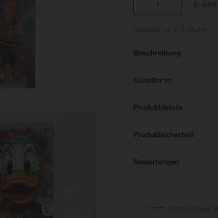
In den
Lieferzeit:
ca. 4 - 6 Wochen
Beschreibung
Künstler:in
Produktdetails
Produktsicherheit
Bewertungen
Kostenloser V