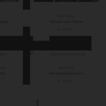
Felix Ryder
ktive
Monochrome Stärke
ab
29,90
€
*
tion
Hassan M.
ste
Geheimnisvolle Aura
ab
37,90
€
*
Facebook