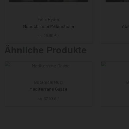
Felix Ryder
Monochrome Melancholie
Abs
ab
29,90
€
*
Ähnliche Produkte
Botanical Muzi
B
Mediterrane Gasse
ab
37,90
€
*