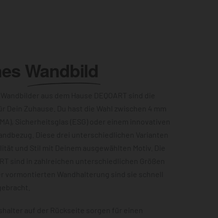
hes
Wandbild
 Wandbilder aus dem Hause DEQOART sind die
ür Dein Zuhause. Du hast die Wahl zwischen 4 mm
MA), Sicherheitsglas (ESG) oder einem innovativen
andbezug. Diese drei unterschiedlichen Varianten
ität und Stil mit Deinem ausgewählten Motiv. Die
RT sind in zahlreichen unterschiedlichen Größen
er vormontierten Wandhalterung sind sie schnell
gebracht.
halter auf der Rückseite sorgen für einen