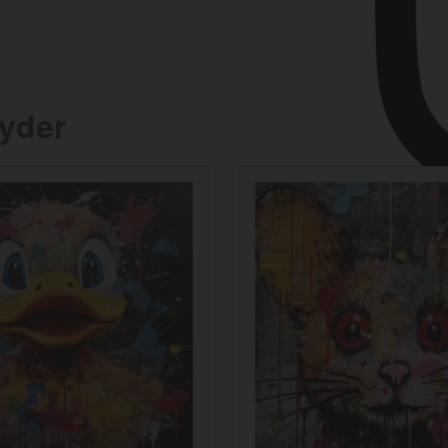
Ryder