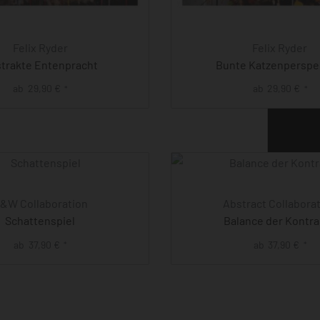
Felix Ryder
Felix Ryder
trakte Entenpracht
Bunte Katzenperspe
ab
29,90
€
ab
29,90
€
*
*
&W Collaboration
Abstract Collabora
Schattenspiel
Balance der Kontra
ab
37,90
€
ab
37,90
€
*
*