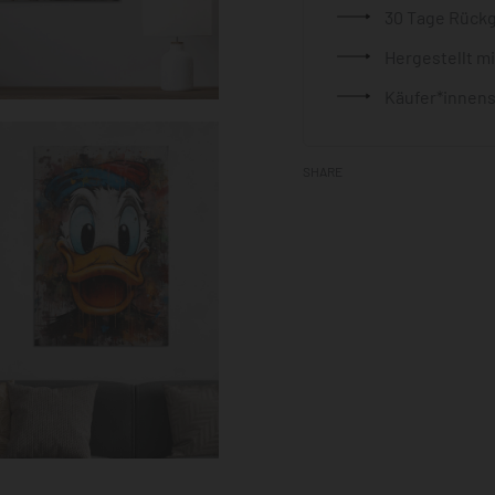
30 Tage Rück
Hergestellt m
Käufer*innens
SHARE