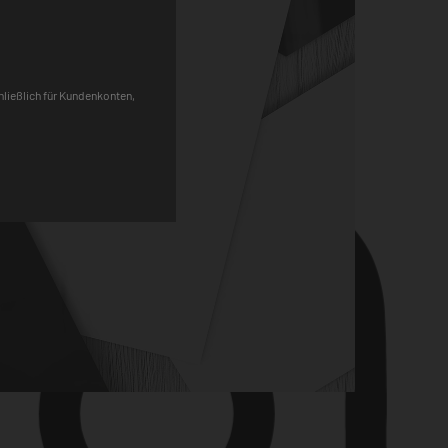
Pinterest
chließlich für Kundenkonten,