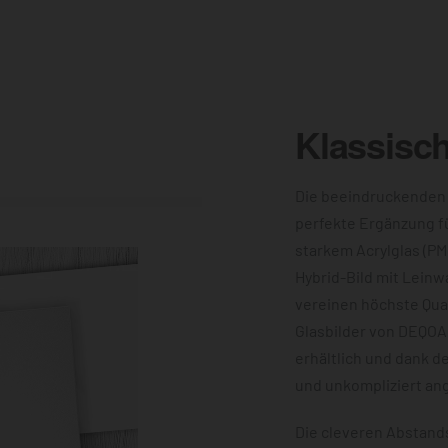
Klassisc
Die beeindruckenden
perfekte Ergänzung f
starkem Acrylglas (PM
Hybrid-Bild mit Leinw
vereinen höchste Qual
Glasbilder von DEQOA
erhältlich und dank d
und unkompliziert an
Die cleveren Abstands