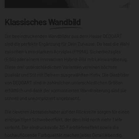
Klassisches
Wandbild
Die beeindruckenden Wandbilder aus dem Hause DEQOART
sind die perfekte Ergänzung für Dein Zuhause. Du hast die Wahl
zwischen 4 mm starkem Acrylglas (PMMA), Sicherheitsglas
(ESG) oder einem innovativen Hybrid-Bild mit Leinwandbezug.
Diese drei unterschiedlichen Varianten vereinen höchste
Qualität und Stil mit Deinem ausgewählten Motiv. Die Glasbilder
von DEQOART sind in zahlreichen unterschiedlichen Größen
erhältlich und dank der vormontierten Wandhalterung sind sie
schnell und unkompliziert angebracht.
Die cleveren Abstandshalter auf der Rückseite sorgen für einen
einzigartigen Schwebeeffekt, der dem Bild noch mehr Tiefe
verleiht. Der eindrucksvolle 3D-Farbtiefeneffekt sowie die
hochauflösende Farbqualität machen jedes Detail lebendig,