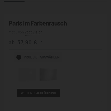
Paris im Farbenrausch
Vogt Vision
ab
37,90
€
*
1
PRODUKT
AUSWÄHLEN
WEITER
AUSFÜHRUNG