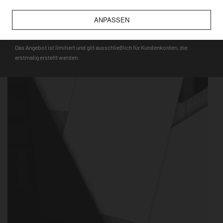
wie bspw. Touristenmagnete, verwendet werden können.
ANPASSEN
DEQOART5
Das Angebot ist limitiert und gilt ausschließlich für Kundenkonten, die
erstmalig erstellt werden.