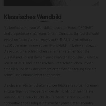
Klassisches
Wandbild
Die beeindruckenden Wandbilder aus dem Hause DEQOART
sind die perfekte Ergänzung für Dein Zuhause. Du hast die Wahl
zwischen 4 mm starkem Acrylglas (PMMA), Sicherheitsglas
(ESG) oder einem innovativen Hybrid-Bild mit Leinwandbezug.
Diese drei unterschiedlichen Varianten vereinen höchste
Qualität und Stil mit Deinem ausgewählten Motiv. Die Glasbilder
von DEQOART sind in zahlreichen unterschiedlichen Größen
erhältlich und dank der vormontierten Wandhalterung sind sie
schnell und unkompliziert angebracht.
Die cleveren Abstandshalter auf der Rückseite sorgen für einen
einzigartigen Schwebeeffekt, der dem Bild noch mehr Tiefe
verleiht. Der eindrucksvolle 3D-Farbtiefeneffekt sowie die
hochauflösende Farbqualität machen jedes Detail lebendig,