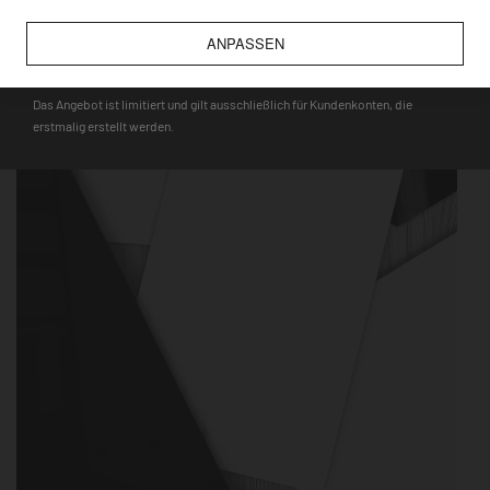
wie bspw. Touristenmagnete, verwendet werden können.
ANPASSEN
DEQOART5
Das Angebot ist limitiert und gilt ausschließlich für Kundenkonten, die
erstmalig erstellt werden.