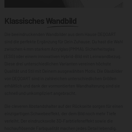
Klassisches
Wandbild
Die beeindruckenden Wandbilder aus dem Hause DEQOART
sind die perfekte Ergänzung für Dein Zuhause. Du hast die Wahl
zwischen 4 mm starkem Acrylglas (PMMA), Sicherheitsglas
(ESG) oder einem innovativen Hybrid-Bild mit Leinwandbezug.
Diese drei unterschiedlichen Varianten vereinen höchste
Qualität und Stil mit Deinem ausgewählten Motiv. Die Glasbilder
von DEQOART sind in zahlreichen unterschiedlichen Größen
erhältlich und dank der vormontierten Wandhalterung sind sie
schnell und unkompliziert angebracht.
Die cleveren Abstandshalter auf der Rückseite sorgen für einen
einzigartigen Schwebeeffekt, der dem Bild noch mehr Tiefe
verleiht. Der eindrucksvolle 3D-Farbtiefeneffekt sowie die
hochauflösende Farbqualität machen jedes Detail lebendig,