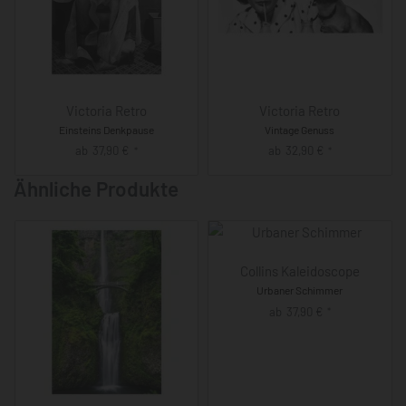
Victoria Retro
Victoria Retro
Einsteins Denkpause
Vintage Genuss
ab
37,90
€
ab
32,90
€
*
*
Ähnliche Produkte
Collins Kaleidoscope
Urbaner Schimmer
ab
37,90
€
*