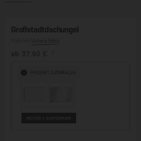
Großstadtdschungel
Victoria Retro
ab
37,90
€
*
1
PRODUKT
AUSWÄHLEN
WEITER
AUSFÜHRUNG