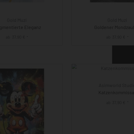
Gold Muzi
Gold Muzi
gmentierte Eleganz
Goldener Mondzau
ab
37,90
€
ab
37,90
€
*
*
Asimworld Studi
Katzenkommissa
ab
37,90
€
*