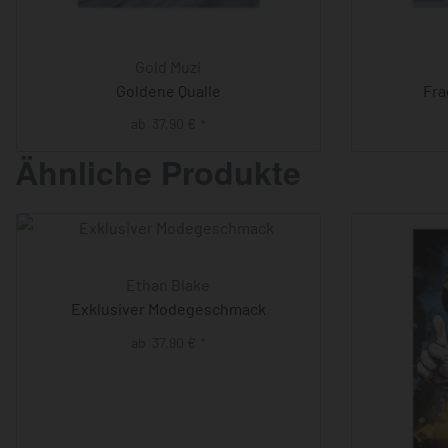
Gold Muzi
Goldene Qualle
Fra
ab
37,90
€
*
Ähnliche Produkte
Ethan Blake
Exklusiver Modegeschmack
ab
37,90
€
*