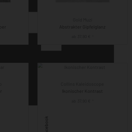
Gold Muzi
ber
Abstrakter Gipfelglanz
ab
37,90
€
*
o
Collins Kaleidoscope
r
Ikonischer Kontrast
ab
37,90
€
*
Facebook