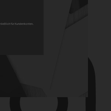
Pinterest
chließlich für Kundenkonten,