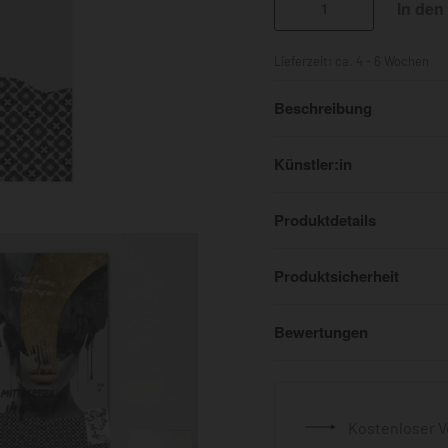
In den
Lieferzeit:
ca. 4 - 6 Wochen
Beschreibung
Künstler:in
Produktdetails
Produktsicherheit
Bewertungen
Kostenloser V