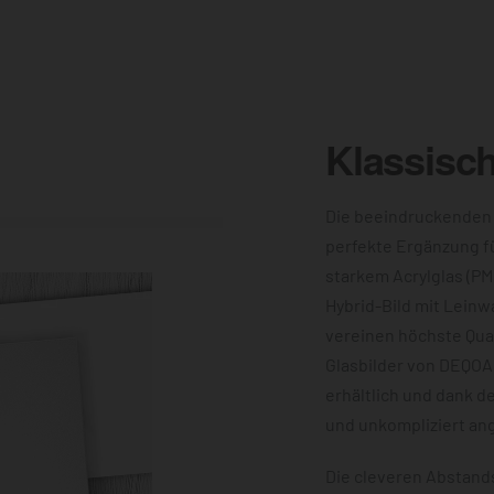
Klassisc
Die beeindruckenden
perfekte Ergänzung f
starkem Acrylglas (PM
Hybrid-Bild mit Leinw
vereinen höchste Qual
Glasbilder von DEQOA
erhältlich und dank d
und unkompliziert an
Die cleveren Abstands