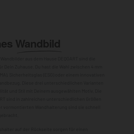
hes
Wandbild
 Wandbilder aus dem Hause DEQOART sind die
ür Dein Zuhause. Du hast die Wahl zwischen 4 mm
MA), Sicherheitsglas (ESG) oder einem innovativen
andbezug. Diese drei unterschiedlichen Varianten
ität und Stil mit Deinem ausgewählten Motiv. Die
RT sind in zahlreichen unterschiedlichen Größen
er vormontierten Wandhalterung sind sie schnell
gebracht.
halter auf der Rückseite sorgen für einen