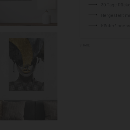
30 Tage Rück
Hergestellt m
Käufer*innens
SHARE