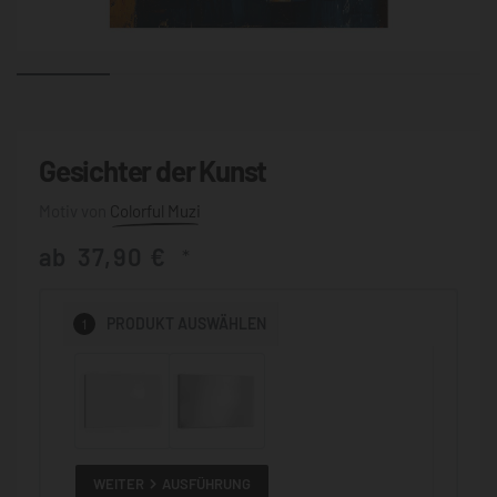
Gesichter der Kunst
Colorful Muzi
ab
37,90
€
*
1
PRODUKT
AUSWÄHLEN
WEITER
AUSFÜHRUNG