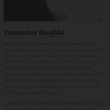
Klassisches
Wandbild
Die beeindruckenden Wandbilder aus dem Hause DEQOART
sind die perfekte Ergänzung für Dein Zuhause. Du hast die Wahl
zwischen 4 mm starkem Acrylglas (PMMA), Sicherheitsglas
(ESG) oder einem innovativen Hybrid-Bild mit Leinwandbezug.
Diese drei unterschiedlichen Varianten vereinen höchste
Qualität und Stil mit Deinem ausgewählten Motiv. Die Glasbilder
von DEQOART sind in zahlreichen unterschiedlichen Größen
erhältlich und dank der vormontierten Wandhalterung sind sie
schnell und unkompliziert angebracht.
Die cleveren Abstandshalter auf der Rückseite sorgen für einen
einzigartigen Schwebeeffekt, der dem Bild noch mehr Tiefe