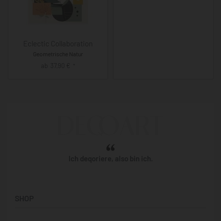
Eclectic Collaboration
Geometrische Natur
ab
37,90
€
*
Ich deqoriere, also bin ich.
SHOP