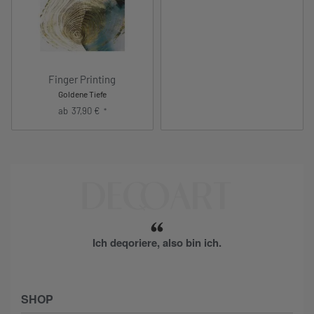
Finger Printing
Goldene Tiefe
ab
37,90
€
*
Ich deqoriere, also bin ich.
SHOP