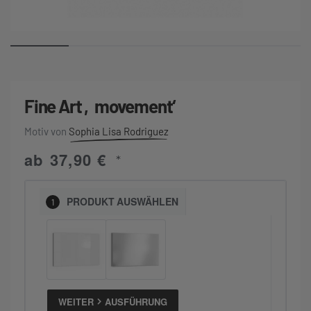
Fine Art ‚movement‘
Sophia Lisa Rodriguez
ab
37,90
€
*
PRODUKT
AUSWÄHLEN
1
WEITER
AUSFÜHRUNG