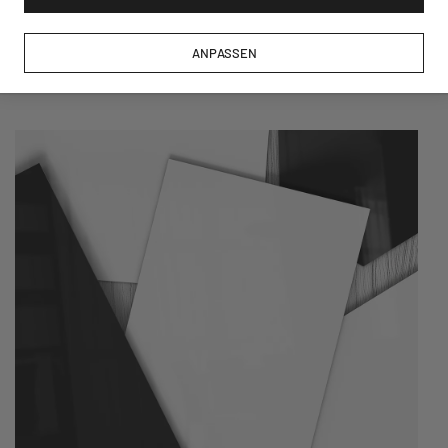
Hinweis
: Auf den Glasmagnettafeln haften nur starke Neodym-
Magnete, während für die Metalltafeln alle gängigen Magnete,
ANPASSEN
wie bspw. Touristenmagnete, verwendet werden können.