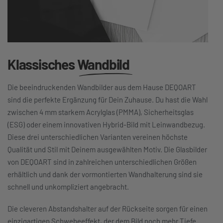
Klassisches
Wandbild
Die beeindruckenden Wandbilder aus dem Hause DEQOART
sind die perfekte Ergänzung für Dein Zuhause. Du hast die Wahl
zwischen 4 mm starkem Acrylglas (PMMA), Sicherheitsglas
(ESG) oder einem innovativen Hybrid-Bild mit Leinwandbezug.
Diese drei unterschiedlichen Varianten vereinen höchste
Qualität und Stil mit Deinem ausgewählten Motiv. Die Glasbilder
von DEQOART sind in zahlreichen unterschiedlichen Größen
erhältlich und dank der vormontierten Wandhalterung sind sie
schnell und unkompliziert angebracht.
Die cleveren Abstandshalter auf der Rückseite sorgen für einen
einzigartigen Schwebeeffekt, der dem Bild noch mehr Tiefe