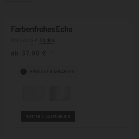
Farbenfrohes Echo
S.A. Studios
ab
37,90
€
*
1
PRODUKT
AUSWÄHLEN
WEITER
AUSFÜHRUNG