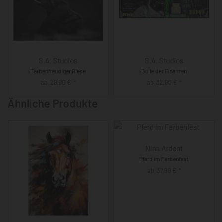
S.A. Studios
S.A. Studios
Farbenfreudiger Riese
Bulle der Finanzen
ab
29,90
€
ab
32,90
€
*
*
Ähnliche Produkte
Nina Ardent
Pferd im Farbenfest
ab
37,90
€
*