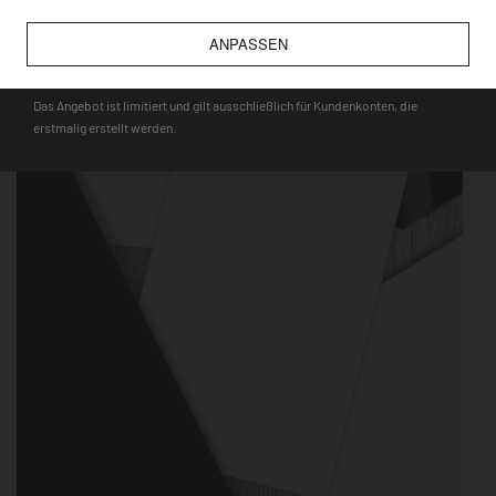
wie bspw. Touristenmagnete, verwendet werden können.
ANPASSEN
DEQOART5
Das Angebot ist limitiert und gilt ausschließlich für Kundenkonten, die
erstmalig erstellt werden.