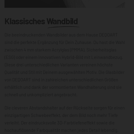
Klassisches
Wandbild
Die beeindruckenden Wandbilder aus dem Hause DEQOART
sind die perfekte Ergänzung für Dein Zuhause. Du hast die Wahl
zwischen 4 mm starkem Acrylglas (PMMA), Sicherheitsglas
(ESG) oder einem innovativen Hybrid-Bild mit Leinwandbezug.
Diese drei unterschiedlichen Varianten vereinen höchste
Qualität und Stil mit Deinem ausgewählten Motiv. Die Glasbilder
von DEQOART sind in zahlreichen unterschiedlichen Größen
erhältlich und dank der vormontierten Wandhalterung sind sie
schnell und unkompliziert angebracht.
Die cleveren Abstandshalter auf der Rückseite sorgen für einen
einzigartigen Schwebeeffekt, der dem Bild noch mehr Tiefe
verleiht. Der eindrucksvolle 3D-Farbtiefeneffekt sowie die
hochauflösende Farbqualität machen jedes Detail lebendig,