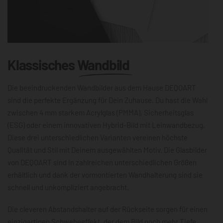
Klassisches
Wandbild
Die beeindruckenden Wandbilder aus dem Hause DEQOART
sind die perfekte Ergänzung für Dein Zuhause. Du hast die Wahl
zwischen 4 mm starkem Acrylglas (PMMA), Sicherheitsglas
(ESG) oder einem innovativen Hybrid-Bild mit Leinwandbezug.
Diese drei unterschiedlichen Varianten vereinen höchste
Qualität und Stil mit Deinem ausgewählten Motiv. Die Glasbilder
von DEQOART sind in zahlreichen unterschiedlichen Größen
erhältlich und dank der vormontierten Wandhalterung sind sie
schnell und unkompliziert angebracht.
Die cleveren Abstandshalter auf der Rückseite sorgen für einen
einzigartigen Schwebeeffekt, der dem Bild noch mehr Tiefe