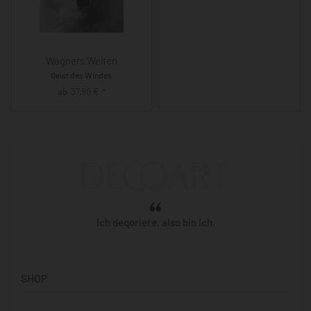
Wagners Welten
Geist des Windes
ab
37,90
€
*
Ich deqoriere, also bin ich.
SHOP