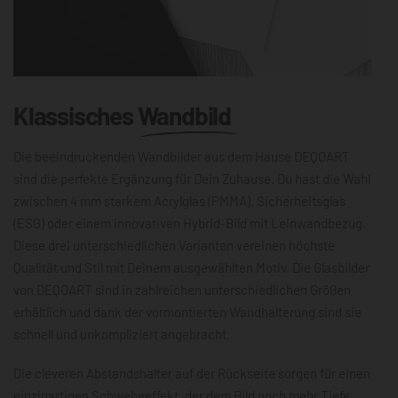
Klassisches
Wandbild
Die beeindruckenden Wandbilder aus dem Hause DEQOART
sind die perfekte Ergänzung für Dein Zuhause. Du hast die Wahl
zwischen 4 mm starkem Acrylglas (PMMA), Sicherheitsglas
(ESG) oder einem innovativen Hybrid-Bild mit Leinwandbezug.
Diese drei unterschiedlichen Varianten vereinen höchste
Qualität und Stil mit Deinem ausgewählten Motiv. Die Glasbilder
von DEQOART sind in zahlreichen unterschiedlichen Größen
erhältlich und dank der vormontierten Wandhalterung sind sie
schnell und unkompliziert angebracht.
Die cleveren Abstandshalter auf der Rückseite sorgen für einen
einzigartigen Schwebeeffekt, der dem Bild noch mehr Tiefe