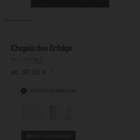
Ehrgeiz des Erfolgs
Max C.
ab
37,90
€
*
1
PRODUKT
AUSWÄHLEN
WEITER
AUSFÜHRUNG