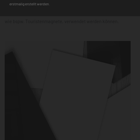
erstmalig erstellt werden.
Hinweis
: Auf den Glasmagnettafeln haften nur starke Neodym-
Magnete, während für die Metalltafeln alle gängigen Magnete,
wie bspw. Touristenmagnete, verwendet werden können.