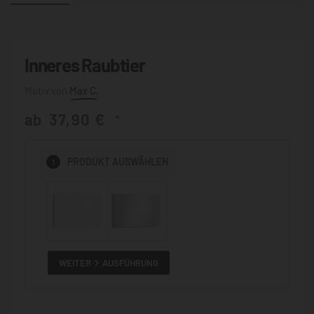
Inneres Raubtier
Max C.
ab
37,90
€
*
1
PRODUKT
AUSWÄHLEN
WEITER
AUSFÜHRUNG