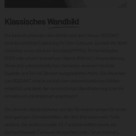
Klassisches
Wandbild
Die beeindruckenden Wandbilder aus dem Hause DEQOART
sind die perfekte Ergänzung für Dein Zuhause. Du hast die Wahl
zwischen 4 mm starkem Acrylglas (PMMA), Sicherheitsglas
(ESG) oder einem innovativen Hybrid-Bild mit Leinwandbezug.
Diese drei unterschiedlichen Varianten vereinen höchste
Qualität und Stil mit Deinem ausgewählten Motiv. Die Glasbilder
von DEQOART sind in zahlreichen unterschiedlichen Größen
erhältlich und dank der vormontierten Wandhalterung sind sie
schnell und unkompliziert angebracht.
Die cleveren Abstandshalter auf der Rückseite sorgen für einen
einzigartigen Schwebeeffekt, der dem Bild noch mehr Tiefe
verleiht. Der eindrucksvolle 3D-Farbtiefeneffekt sowie die
hochauflösende Farbqualität machen jedes Detail lebendig,