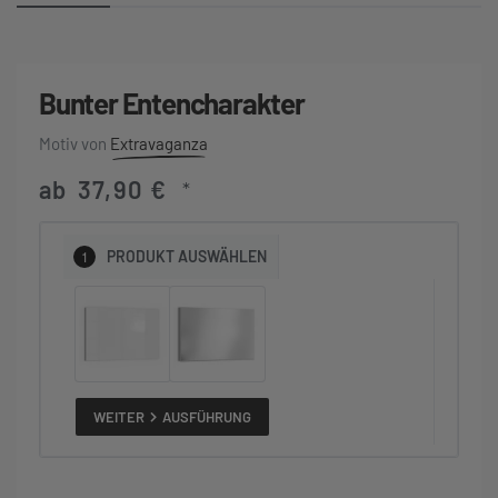
Bunter Entencharakter
Extravaganza
ab
37,90
€
*
1
PRODUKT
AUSWÄHLEN
WEITER
AUSFÜHRUNG