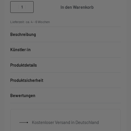
In den Warenkorb
Lieferzeit:
ca. 4 - 6 Wochen
Beschreibung
Künstler:in
Produktdetails
Produktsicherheit
Bewertungen
Bewertet mit
0
von 5
Kostenloser Versand in Deutschland