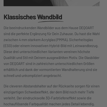
Klassisches
Wandbild
Die beeindruckenden Wandbilder aus dem Hause DEQOART
sind die perfekte Ergänzung für Dein Zuhause. Du hast die Wahl
zwischen 4 mm starkem Acrylglas (PMMA), Sicherheitsglas
(ESG) oder einem innovativen Hybrid-Bild mit Leinwandbezug.
Diese drei unterschiedlichen Varianten vereinen höchste
Qualität und Stil mit Deinem ausgewählten Motiv. Die Glasbilder
von DEQOART sind in zahlreichen unterschiedlichen Größen
erhältlich und dank der vormontierten Wandhalterung sind sie
schnell und unkompliziert angebracht.
Die cleveren Abstandshalter auf der Rückseite sorgen für einen
einzigartigen Schwebeeffekt, der dem Bild noch mehr Tiefe
verleiht. Der eindrucksvolle 3D-Farbtiefeneffekt sowie die
hochauflösende Farbqualität machen jedes Detail lebendig,