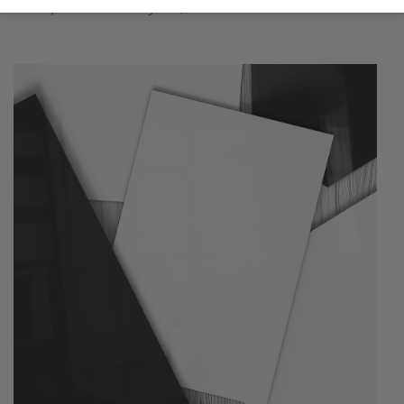
wie bspw. Touristenmagnete, verwendet werden können.