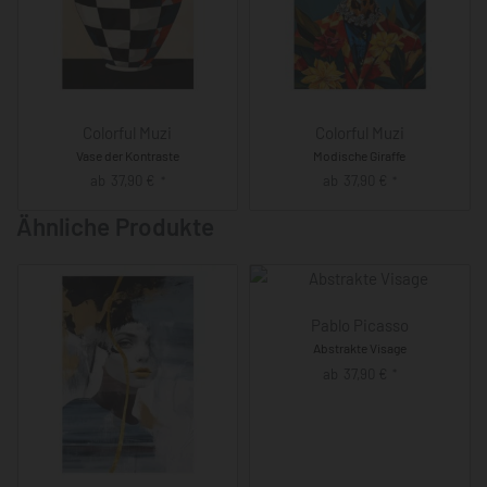
Colorful Muzi
Colorful Muzi
Vase der Kontraste
Modische Giraffe
ab
37,90
€
ab
37,90
€
*
*
Ähnliche Produkte
Pablo Picasso
Abstrakte Visage
ab
37,90
€
*