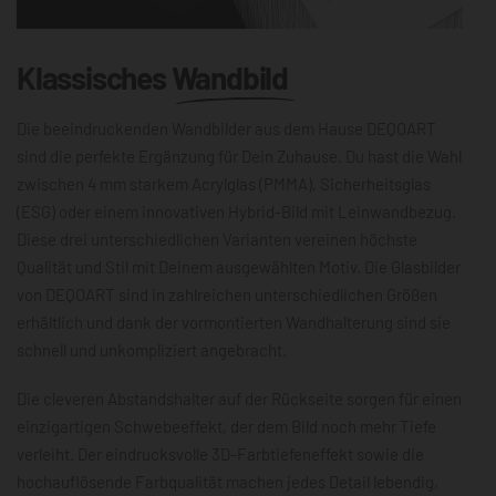
Klassisches
Wandbild
Die beeindruckenden Wandbilder aus dem Hause DEQOART
sind die perfekte Ergänzung für Dein Zuhause. Du hast die Wahl
zwischen 4 mm starkem Acrylglas (PMMA), Sicherheitsglas
(ESG) oder einem innovativen Hybrid-Bild mit Leinwandbezug.
Diese drei unterschiedlichen Varianten vereinen höchste
Qualität und Stil mit Deinem ausgewählten Motiv. Die Glasbilder
von DEQOART sind in zahlreichen unterschiedlichen Größen
erhältlich und dank der vormontierten Wandhalterung sind sie
schnell und unkompliziert angebracht.
Die cleveren Abstandshalter auf der Rückseite sorgen für einen
einzigartigen Schwebeeffekt, der dem Bild noch mehr Tiefe
verleiht. Der eindrucksvolle 3D-Farbtiefeneffekt sowie die
hochauflösende Farbqualität machen jedes Detail lebendig,