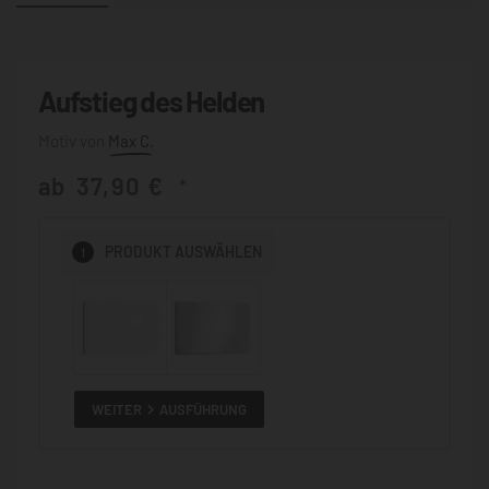
Aufstieg des Helden
Max C.
ab
37,90
€
*
1
PRODUKT
AUSWÄHLEN
WEITER
AUSFÜHRUNG