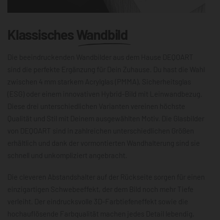
Klassisches
Wandbild
Die beeindruckenden Wandbilder aus dem Hause DEQOART
sind die perfekte Ergänzung für Dein Zuhause. Du hast die Wahl
zwischen 4 mm starkem Acrylglas (PMMA), Sicherheitsglas
(ESG) oder einem innovativen Hybrid-Bild mit Leinwandbezug.
Diese drei unterschiedlichen Varianten vereinen höchste
Qualität und Stil mit Deinem ausgewählten Motiv. Die Glasbilder
von DEQOART sind in zahlreichen unterschiedlichen Größen
erhältlich und dank der vormontierten Wandhalterung sind sie
schnell und unkompliziert angebracht.
Die cleveren Abstandshalter auf der Rückseite sorgen für einen
einzigartigen Schwebeeffekt, der dem Bild noch mehr Tiefe
verleiht. Der eindrucksvolle 3D-Farbtiefeneffekt sowie die
hochauflösende Farbqualität machen jedes Detail lebendig,