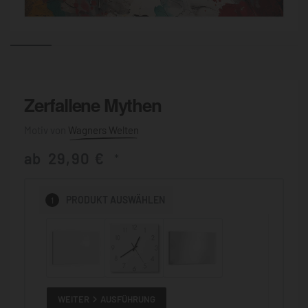
Zerfallene Mythen
Wagners Welten
ab
29,90
€
*
1
PRODUKT
AUSWÄHLEN
WEITER
AUSFÜHRUNG