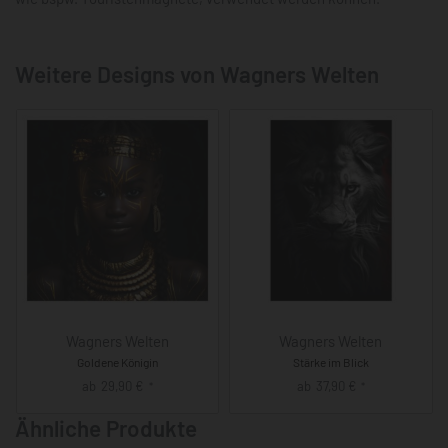
Weitere Designs von Wagners Welten
Wagners Welten
Wagners Welten
Goldene Königin
Stärke im Blick
ab
29,90
€
ab
37,90
€
*
*
Ähnliche Produkte