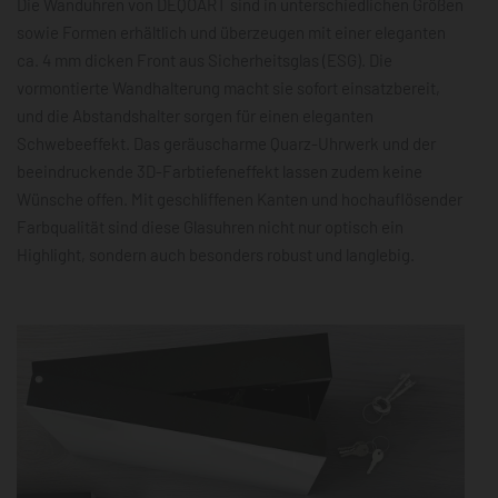
Die Wanduhren von DEQOART sind in unterschiedlichen Größen
sowie Formen erhältlich und überzeugen mit einer eleganten
ca. 4 mm dicken Front aus Sicherheitsglas (ESG). Die
vormontierte Wandhalterung macht sie sofort einsatzbereit,
und die Abstandshalter sorgen für einen eleganten
Schwebeeffekt. Das geräuscharme Quarz-Uhrwerk und der
beeindruckende 3D-Farbtiefeneffekt lassen zudem keine
Wünsche offen. Mit geschliffenen Kanten und hochauflösender
Farbqualität sind diese Glasuhren nicht nur optisch ein
Highlight, sondern auch besonders robust und langlebig.