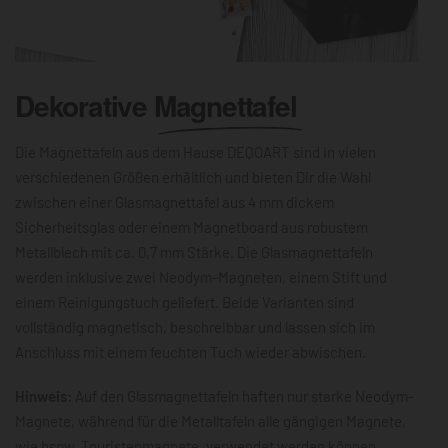
Dekorative
Magnettafel
Die Magnettafeln aus dem Hause DEQOART sind in vielen
verschiedenen Größen erhältlich und bieten Dir die Wahl
zwischen einer Glasmagnettafel aus 4 mm dickem
Sicherheitsglas oder einem Magnetboard aus robustem
Metallblech mit ca. 0,7 mm Stärke. Die Glasmagnettafeln
werden inklusive zwei Neodym-Magneten, einem Stift und
einem Reinigungstuch geliefert. Beide Varianten sind
vollständig magnetisch, beschreibbar und lassen sich im
Anschluss mit einem feuchten Tuch wieder abwischen.
Hinweis:
Auf den Glasmagnettafeln haften nur starke Neodym-
Magnete, während für die Metalltafeln alle gängigen Magnete,
wie bspw. Touristenmagnete, verwendet werden können.