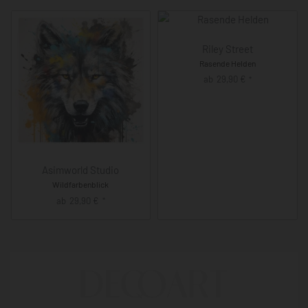
Riley Street
Rasende Helden
ab
29,90
€
*
Asimworld Studio
Wildfarbenblick
ab
29,90
€
*