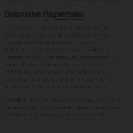
Dekorative
Magnettafel
Die Magnettafeln aus dem Hause DEQOART sind in vielen
verschiedenen Größen erhältlich und bieten Dir die Wahl
zwischen einer Glasmagnettafel aus 4 mm dickem
Sicherheitsglas oder einem Magnetboard aus robustem
Metallblech mit ca. 0,7 mm Stärke. Die Glasmagnettafeln
werden inklusive zwei Neodym-Magneten, einem Stift und
einem Reinigungstuch geliefert. Beide Varianten sind
vollständig magnetisch, beschreibbar und lassen sich im
Anschluss mit einem feuchten Tuch wieder abwischen.
Hinweis:
Auf den Glasmagnettafeln haften nur starke Neodym-
Magnete, während für die Metalltafeln alle gängigen Magnete,
wie bspw. Touristenmagnete, verwendet werden können.