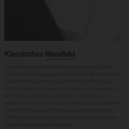
Klassisches
Wandbild
Die beeindruckenden Wandbilder aus dem Hause DEQOART
sind die perfekte Ergänzung für Dein Zuhause. Du hast die Wahl
zwischen 4 mm starkem Acrylglas (PMMA), Sicherheitsglas
(ESG) oder einem innovativen Hybrid-Bild mit Leinwandbezug.
Diese drei unterschiedlichen Varianten vereinen höchste
Qualität und Stil mit Deinem ausgewählten Motiv. Die Glasbilder
von DEQOART sind in zahlreichen unterschiedlichen Größen
erhältlich und dank der vormontierten Wandhalterung sind sie
schnell und unkompliziert angebracht.