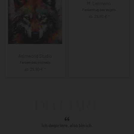
M. Lehmann
Farbenflug des Vogels
ab
29,90
€
*
Asimworld Studio
Farben des Instinkts
ab
29,90
€
*
Ich deqoriere, also bin ich.