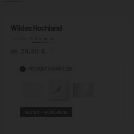
Wildes Hochland
PictureVenue
ab
29,90
€
*
1
PRODUKT
AUSWÄHLEN
WEITER
AUSFÜHRUNG