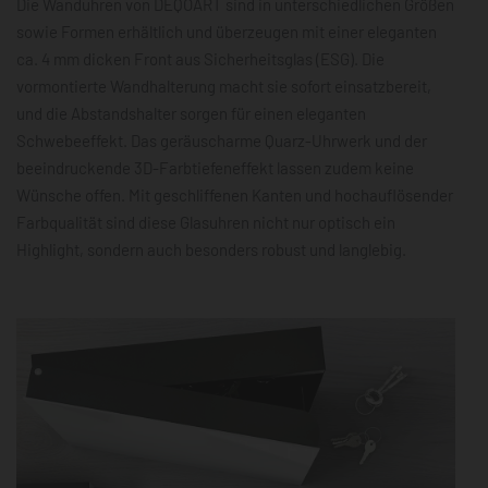
Die Wanduhren von DEQOART sind in unterschiedlichen Größen
sowie Formen erhältlich und überzeugen mit einer eleganten
ca. 4 mm dicken Front aus Sicherheitsglas (ESG). Die
vormontierte Wandhalterung macht sie sofort einsatzbereit,
und die Abstandshalter sorgen für einen eleganten
Schwebeeffekt. Das geräuscharme Quarz-Uhrwerk und der
beeindruckende 3D-Farbtiefeneffekt lassen zudem keine
Wünsche offen. Mit geschliffenen Kanten und hochauflösender
Farbqualität sind diese Glasuhren nicht nur optisch ein
Highlight, sondern auch besonders robust und langlebig.