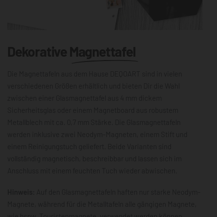
Dekorative
Magnettafel
Die Magnettafeln aus dem Hause DEQOART sind in vielen
verschiedenen Größen erhältlich und bieten Dir die Wahl
zwischen einer Glasmagnettafel aus 4 mm dickem
Sicherheitsglas oder einem Magnetboard aus robustem
Metallblech mit ca. 0,7 mm Stärke. Die Glasmagnettafeln
werden inklusive zwei Neodym-Magneten, einem Stift und
einem Reinigungstuch geliefert. Beide Varianten sind
vollständig magnetisch, beschreibbar und lassen sich im
Anschluss mit einem feuchten Tuch wieder abwischen.
Hinweis:
Auf den Glasmagnettafeln haften nur starke Neodym-
Magnete, während für die Metalltafeln alle gängigen Magnete,
wie bspw. Touristenmagnete, verwendet werden können.