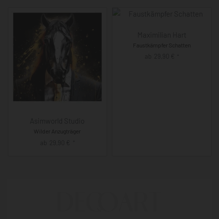
Maximilian Hart
Faustkämpfer Schatten
ab
29,90
€
*
Asimworld Studio
Wilder Anzugträger
ab
29,90
€
*