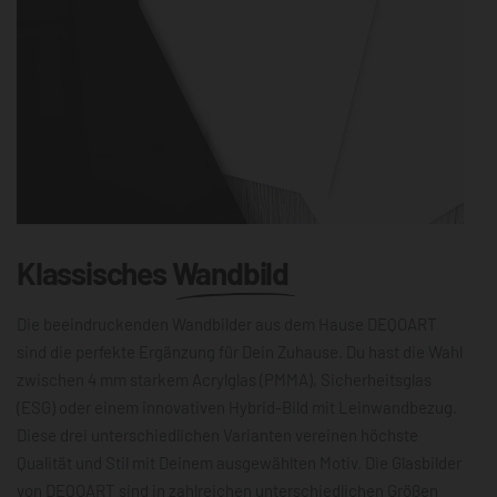
Klassisches
Wandbild
Die beeindruckenden Wandbilder aus dem Hause DEQOART
sind die perfekte Ergänzung für Dein Zuhause. Du hast die Wahl
zwischen 4 mm starkem Acrylglas (PMMA), Sicherheitsglas
(ESG) oder einem innovativen Hybrid-Bild mit Leinwandbezug.
Diese drei unterschiedlichen Varianten vereinen höchste
Qualität und Stil mit Deinem ausgewählten Motiv. Die Glasbilder
von DEQOART sind in zahlreichen unterschiedlichen Größen