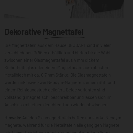
Dekorative
Magnettafel
Die Magnettafeln aus dem Hause DEQOART sind in vielen
verschiedenen Größen erhältlich und bieten Dir die Wahl
zwischen einer Glasmagnettafel aus 4 mm dickem
Sicherheitsglas oder einem Magnetboard aus robustem
Metallblech mit ca. 0,7 mm Stärke. Die Glasmagnettafeln
werden inklusive zwei Neodym-Magneten, einem Stift und
einem Reinigungstuch geliefert. Beide Varianten sind
vollständig magnetisch, beschreibbar und lassen sich im
Anschluss mit einem feuchten Tuch wieder abwischen.
Hinweis:
Auf den Glasmagnettafeln haften nur starke Neodym-
Magnete, während für die Metalltafeln alle gängigen Magnete,
wie bspw. Touristenmagnete, verwendet werden können.