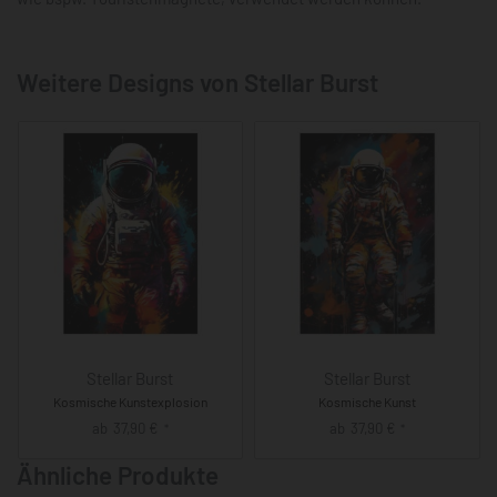
Weitere Designs von Stellar Burst
Stellar Burst
Stellar Burst
Kosmische Kunstexplosion
Kosmische Kunst
ab
37,90
€
ab
37,90
€
*
*
Ähnliche Produkte