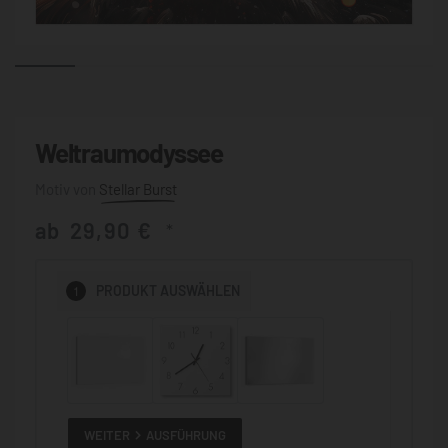
Weltraumodyssee
Stellar Burst
ab
29,90
€
*
1
PRODUKT
AUSWÄHLEN
WEITER
AUSFÜHRUNG