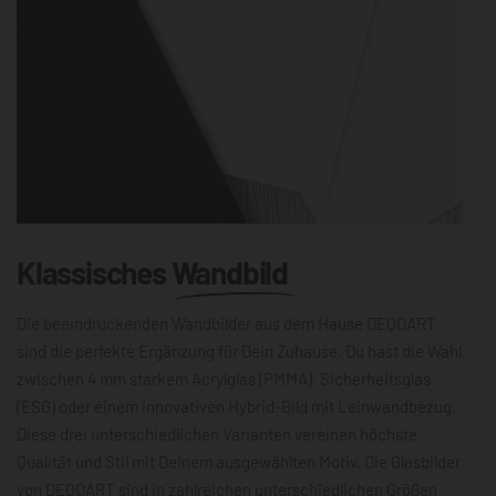
Klassisches
Wandbild
Die beeindruckenden Wandbilder aus dem Hause DEQOART
sind die perfekte Ergänzung für Dein Zuhause. Du hast die Wahl
zwischen 4 mm starkem Acrylglas (PMMA), Sicherheitsglas
(ESG) oder einem innovativen Hybrid-Bild mit Leinwandbezug.
Diese drei unterschiedlichen Varianten vereinen höchste
Qualität und Stil mit Deinem ausgewählten Motiv. Die Glasbilder
von DEQOART sind in zahlreichen unterschiedlichen Größen