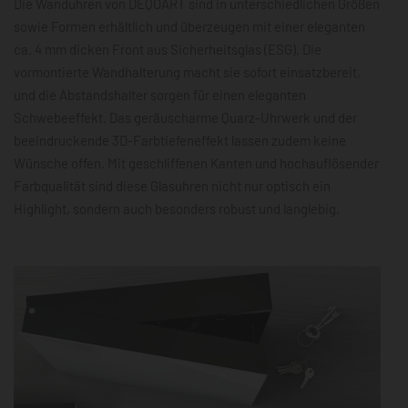
Die Wanduhren von DEQOART sind in unterschiedlichen Größen
sowie Formen erhältlich und überzeugen mit einer eleganten
ca. 4 mm dicken Front aus Sicherheitsglas (ESG). Die
vormontierte Wandhalterung macht sie sofort einsatzbereit,
und die Abstandshalter sorgen für einen eleganten
Schwebeeffekt. Das geräuscharme Quarz-Uhrwerk und der
beeindruckende 3D-Farbtiefeneffekt lassen zudem keine
Wünsche offen. Mit geschliffenen Kanten und hochauflösender
Farbqualität sind diese Glasuhren nicht nur optisch ein
Highlight, sondern auch besonders robust und langlebig.