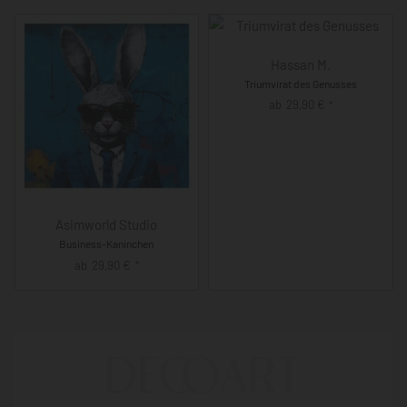
Hassan M.
Triumvirat des Genusses
ab
29,90
€
*
Asimworld Studio
Business-Kaninchen
ab
29,90
€
*