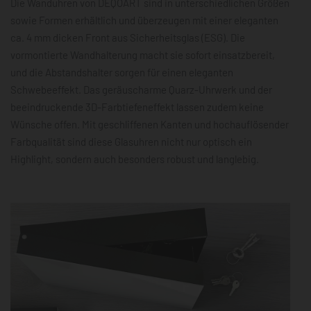
Die Wanduhren von DEQOART sind in unterschiedlichen Größen
sowie Formen erhältlich und überzeugen mit einer eleganten
ca. 4 mm dicken Front aus Sicherheitsglas (ESG). Die
vormontierte Wandhalterung macht sie sofort einsatzbereit,
und die Abstandshalter sorgen für einen eleganten
Schwebeeffekt. Das geräuscharme Quarz-Uhrwerk und der
beeindruckende 3D-Farbtiefeneffekt lassen zudem keine
Wünsche offen. Mit geschliffenen Kanten und hochauflösender
Farbqualität sind diese Glasuhren nicht nur optisch ein
Highlight, sondern auch besonders robust und langlebig.