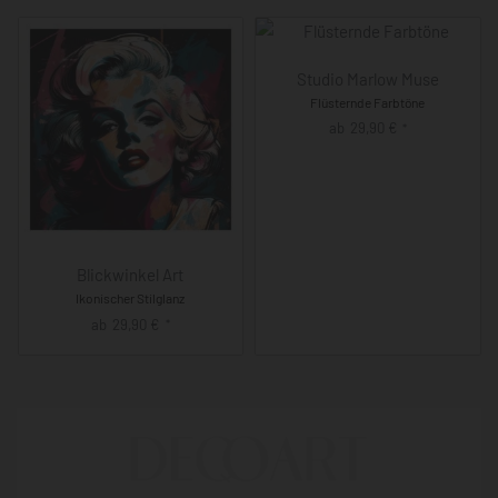
Studio Marlow Muse
Flüsternde Farbtöne
ab
29,90
€
*
Blickwinkel Art
Ikonischer Stilglanz
ab
29,90
€
*