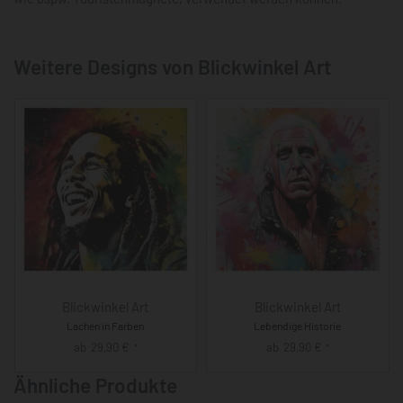
Weitere Designs von Blickwinkel Art
Blickwinkel Art
Blickwinkel Art
Lachen in Farben
Lebendige Historie
ab
29,90
€
ab
29,90
€
*
*
Ähnliche Produkte