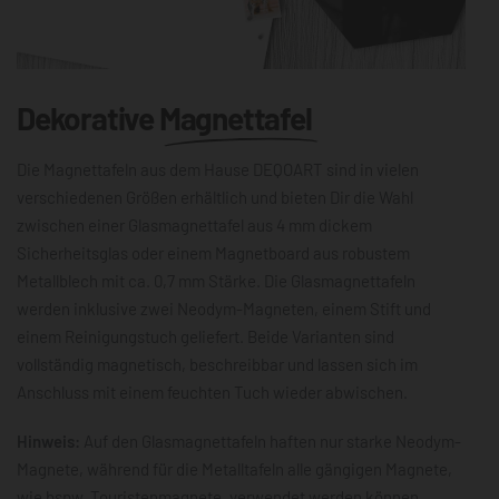
Dekorative
Magnettafel
Die Magnettafeln aus dem Hause DEQOART sind in vielen
verschiedenen Größen erhältlich und bieten Dir die Wahl
zwischen einer Glasmagnettafel aus 4 mm dickem
Sicherheitsglas oder einem Magnetboard aus robustem
Metallblech mit ca. 0,7 mm Stärke. Die Glasmagnettafeln
werden inklusive zwei Neodym-Magneten, einem Stift und
einem Reinigungstuch geliefert. Beide Varianten sind
vollständig magnetisch, beschreibbar und lassen sich im
Anschluss mit einem feuchten Tuch wieder abwischen.
Hinweis:
Auf den Glasmagnettafeln haften nur starke Neodym-
Magnete, während für die Metalltafeln alle gängigen Magnete,
wie bspw. Touristenmagnete, verwendet werden können.