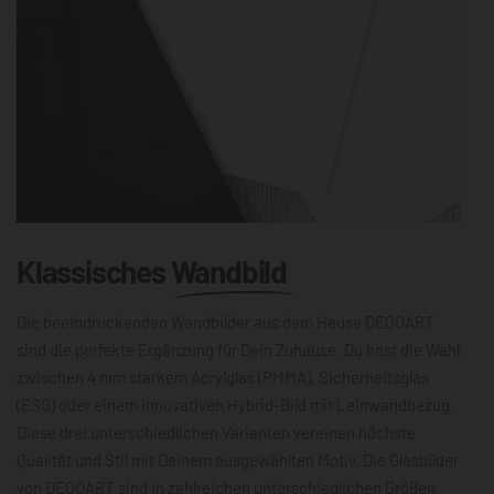
Klassisches
Wandbild
Die beeindruckenden Wandbilder aus dem Hause DEQOART
sind die perfekte Ergänzung für Dein Zuhause. Du hast die Wahl
zwischen 4 mm starkem Acrylglas (PMMA), Sicherheitsglas
(ESG) oder einem innovativen Hybrid-Bild mit Leinwandbezug.
Diese drei unterschiedlichen Varianten vereinen höchste
Qualität und Stil mit Deinem ausgewählten Motiv. Die Glasbilder
von DEQOART sind in zahlreichen unterschiedlichen Größen