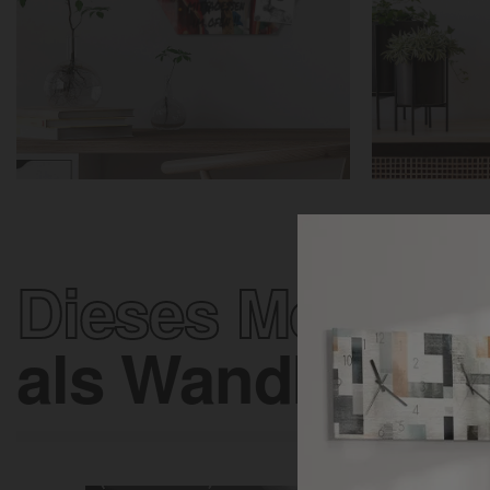
Dieses Motiv
als Wandkunst