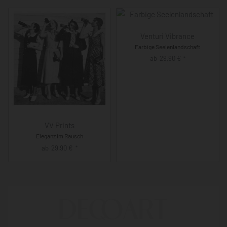
Venturi Vibrance
Farbige Seelenlandschaft
ab
29,90
€
*
VV Prints
Eleganz im Rausch
ab
29,90
€
*