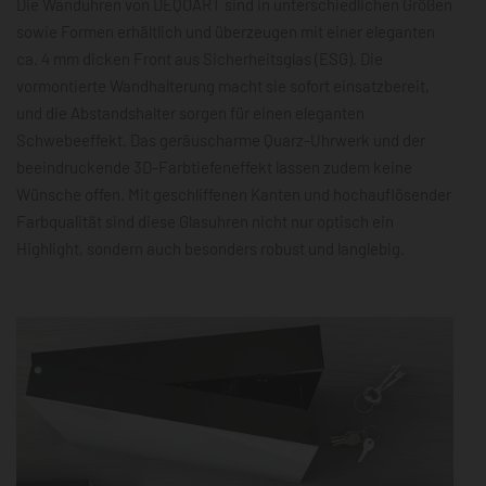
Die Wanduhren von DEQOART sind in unterschiedlichen Größen
sowie Formen erhältlich und überzeugen mit einer eleganten
ca. 4 mm dicken Front aus Sicherheitsglas (ESG). Die
vormontierte Wandhalterung macht sie sofort einsatzbereit,
und die Abstandshalter sorgen für einen eleganten
Schwebeeffekt. Das geräuscharme Quarz-Uhrwerk und der
beeindruckende 3D-Farbtiefeneffekt lassen zudem keine
Wünsche offen. Mit geschliffenen Kanten und hochauflösender
Farbqualität sind diese Glasuhren nicht nur optisch ein
Highlight, sondern auch besonders robust und langlebig.