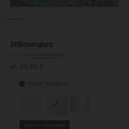
Stilllebenglanz
Artist Collaboration
ab
29,90
€
*
1
PRODUKT
AUSWÄHLEN
WEITER
AUSFÜHRUNG