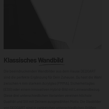
Klassisches
Wandbild
Die beeindruckenden Wandbilder aus dem Hause DEQOART
sind die perfekte Ergänzung für Dein Zuhause. Du hast die Wahl
zwischen 4 mm starkem Acrylglas (PMMA), Sicherheitsglas
(ESG) oder einem innovativen Hybrid-Bild mit Leinwandbezug.
Diese drei unterschiedlichen Varianten vereinen höchste
Qualität und Stil mit Deinem ausgewählten Motiv. Die Glasbilder
von DEQOART sind in zahlreichen unterschiedlichen Größen