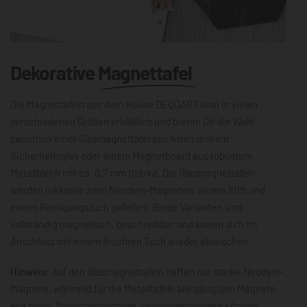
Dekorative
Magnettafel
Die Magnettafeln aus dem Hause DEQOART sind in vielen
verschiedenen Größen erhältlich und bieten Dir die Wahl
zwischen einer Glasmagnettafel aus 4 mm dickem
Sicherheitsglas oder einem Magnetboard aus robustem
Metallblech mit ca. 0,7 mm Stärke. Die Glasmagnettafeln
werden inklusive zwei Neodym-Magneten, einem Stift und
einem Reinigungstuch geliefert. Beide Varianten sind
vollständig magnetisch, beschreibbar und lassen sich im
Anschluss mit einem feuchten Tuch wieder abwischen.
Hinweis:
Auf den Glasmagnettafeln haften nur starke Neodym-
Magnete, während für die Metalltafeln alle gängigen Magnete,
wie bspw. Touristenmagnete, verwendet werden können.