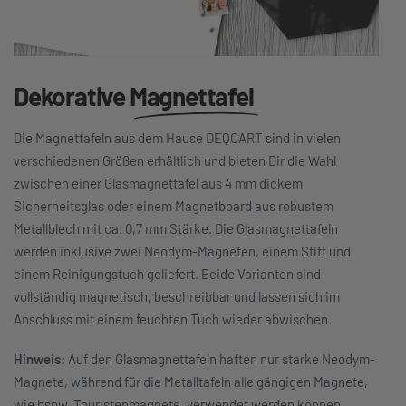
Dekorative
Magnettafel
Die Magnettafeln aus dem Hause DEQOART sind in vielen
verschiedenen Größen erhältlich und bieten Dir die Wahl
zwischen einer Glasmagnettafel aus 4 mm dickem
Sicherheitsglas oder einem Magnetboard aus robustem
Metallblech mit ca. 0,7 mm Stärke. Die Glasmagnettafeln
werden inklusive zwei Neodym-Magneten, einem Stift und
einem Reinigungstuch geliefert. Beide Varianten sind
vollständig magnetisch, beschreibbar und lassen sich im
Anschluss mit einem feuchten Tuch wieder abwischen.
Hinweis:
Auf den Glasmagnettafeln haften nur starke Neodym-
Magnete, während für die Metalltafeln alle gängigen Magnete,
wie bspw. Touristenmagnete, verwendet werden können.