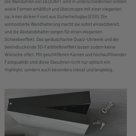
Die Wanduhren von DEQOART sind in unterschiedlichen Größen
sowie Formen erhältlich und überzeugen mit einer eleganten
ca. 4 mm dicken Front aus Sicherheitsglas (ESG). Die
vormontierte Wandhalterung macht sie sofort einsatzbereit,
und die Abstandshalter sorgen für einen eleganten
Schwebeeffekt. Das geräuscharme Quarz-Uhrwerk und der
beeindruckende 3D-Farbtiefeneffekt lassen zudem keine
Wünsche offen. Mit geschliffenen Kanten und hochauflösender
Farbqualität sind diese Glasuhren nicht nur optisch ein
Highlight, sondern auch besonders robust und langlebig.