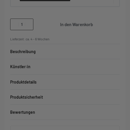
In den Warenkorb
Lieferzeit:
ca. 4 - 6 Wochen
Beschreibung
Künstler:in
Produktdetails
Produktsicherheit
Bewertungen
Bewertet mit
0
von 5