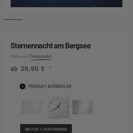
Sternennacht am Bergsee
TreasureArt
ab
29,90
€
*
1
PRODUKT
AUSWÄHLEN
WEITER
AUSFÜHRUNG