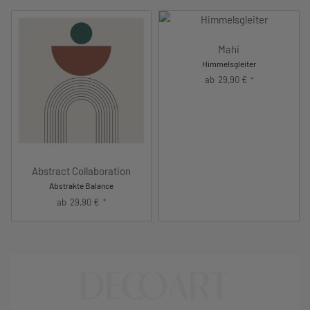
Mahi
Himmelsgleiter
ab
29,90
€
*
Abstract Collaboration
Abstrakte Balance
ab
29,90
€
*