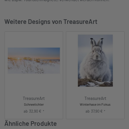
Weitere Designs von TreasureArt
TreasureArt
TreasureArt
Schneelichter
Winterhase im Fokus
ab
32,90
€
ab
37,90
€
*
*
Ähnliche Produkte