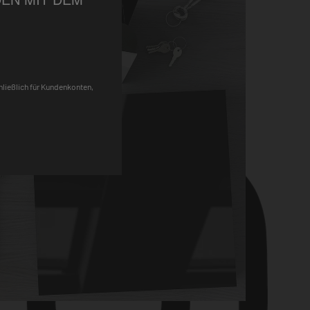
Pinterest
chließlich für Kundenkonten,