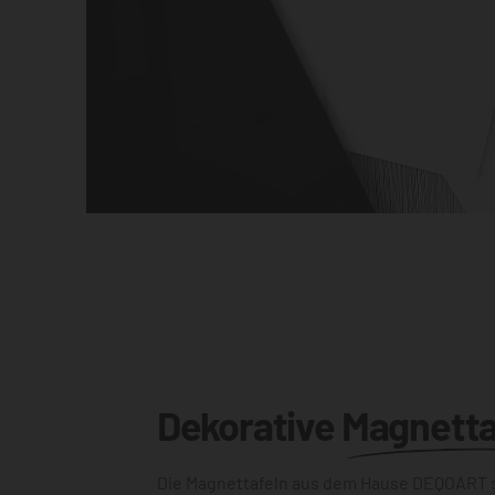
Dekorative
Magnetta
Die Magnettafeln aus dem Hause DEQOART s