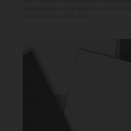
offen. Mit geschliffenen Kanten und hochauflösender
diese Glasuhren nicht nur optisch ein Highlight, son
besonders robust und langlebig.