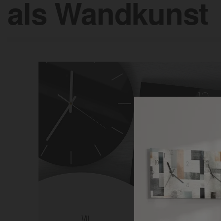
als Wandkunst