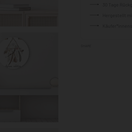
30 Tage Rück
Hergestellt m
Käufer*innens
SHARE