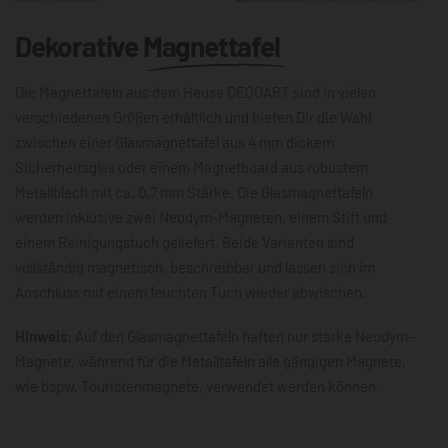
Dekorative
Magnettafel
Die Magnettafeln aus dem Hause DEQOART sind in vielen
verschiedenen Größen erhältlich und bieten Dir die Wahl
zwischen einer Glasmagnettafel aus 4 mm dickem
Sicherheitsglas oder einem Magnetboard aus robustem
Metallblech mit ca. 0,7 mm Stärke. Die Glasmagnettafeln
werden inklusive zwei Neodym-Magneten, einem Stift und
einem Reinigungstuch geliefert. Beide Varianten sind
vollständig magnetisch, beschreibbar und lassen sich im
Anschluss mit einem feuchten Tuch wieder abwischen.
Hinweis:
Auf den Glasmagnettafeln haften nur starke Neodym-
Magnete, während für die Metalltafeln alle gängigen Magnete,
wie bspw. Touristenmagnete, verwendet werden können.