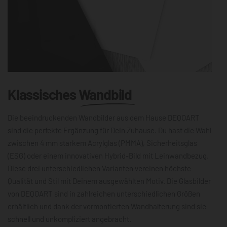
Klassisches
Wandbild
Die beeindruckenden Wandbilder aus dem Hause DEQOART
sind die perfekte Ergänzung für Dein Zuhause. Du hast die Wahl
zwischen 4 mm starkem Acrylglas (PMMA), Sicherheitsglas
(ESG) oder einem innovativen Hybrid-Bild mit Leinwandbezug.
Diese drei unterschiedlichen Varianten vereinen höchste
Qualität und Stil mit Deinem ausgewählten Motiv. Die Glasbilder
von DEQOART sind in zahlreichen unterschiedlichen Größen
erhältlich und dank der vormontierten Wandhalterung sind sie
schnell und unkompliziert angebracht.