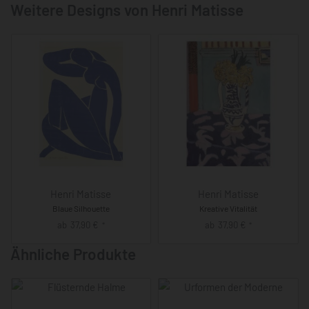
Weitere Designs von Henri Matisse
Henri Matisse
Henri Matisse
Blaue Silhouette
Kreative Vitalität
ab
37,90
€
ab
37,90
€
*
*
Ähnliche Produkte