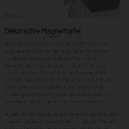
Dekorative
Magnettafel
Die Magnettafeln aus dem Hause DEQOART sind in vielen
verschiedenen Größen erhältlich und bieten Dir die Wahl
zwischen einer Glasmagnettafel aus 4 mm dickem
Sicherheitsglas oder einem Magnetboard aus robustem
Metallblech mit ca. 0,7 mm Stärke. Die Glasmagnettafeln
werden inklusive zwei Neodym-Magneten, einem Stift und
einem Reinigungstuch geliefert. Beide Varianten sind
vollständig magnetisch, beschreibbar und lassen sich im
Anschluss mit einem feuchten Tuch wieder abwischen.
Hinweis:
Auf den Glasmagnettafeln haften nur starke Neodym-
Magnete, während für die Metalltafeln alle gängigen Magnete,
wie bspw. Touristenmagnete, verwendet werden können.