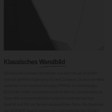
Klassisches
Wandbild
Die beeindruckenden Wandbilder aus dem Hause DEQOART
sind die perfekte Ergänzung für Dein Zuhause. Du hast die Wahl
zwischen 4 mm starkem Acrylglas (PMMA), Sicherheitsglas
(ESG) oder einem innovativen Hybrid-Bild mit Leinwandbezug.
Diese drei unterschiedlichen Varianten vereinen höchste
Qualität und Stil mit Deinem ausgewählten Motiv. Die Glasbilder
von DEQOART sind in zahlreichen unterschiedlichen Größen