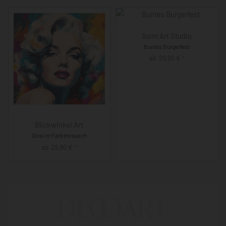
Asim Art Studio
Buntes Burgerfest
ab
29,90
€
*
Blickwinkel Art
Diva im Farbenrausch
ab
29,90
€
*