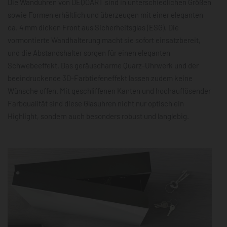
Die Wanduhren von DEQOART sind in unterschiedlichen Größen
sowie Formen erhältlich und überzeugen mit einer eleganten
ca. 4 mm dicken Front aus Sicherheitsglas (ESG). Die
vormontierte Wandhalterung macht sie sofort einsatzbereit,
und die Abstandshalter sorgen für einen eleganten
Schwebeeffekt. Das geräuscharme Quarz-Uhrwerk und der
beeindruckende 3D-Farbtiefeneffekt lassen zudem keine
Wünsche offen. Mit geschliffenen Kanten und hochauflösender
Farbqualität sind diese Glasuhren nicht nur optisch ein
Highlight, sondern auch besonders robust und langlebig.