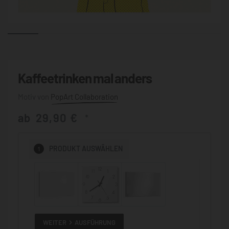
Kaffeetrinken mal anders
PopArt Collaboration
ab
29,90
€
*
1
PRODUKT
AUSWÄHLEN
WEITER
AUSFÜHRUNG