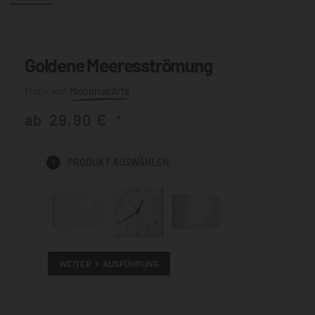
Goldene Meeresströmung
MoonriseArts
ab
29,90
€
*
1
PRODUKT
AUSWÄHLEN
WEITER
AUSFÜHRUNG