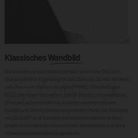
Klassisches
Wandbild
Die beeindruckenden Wandbilder aus dem Hause DEQOART
sind die perfekte Ergänzung für Dein Zuhause. Du hast die Wahl
zwischen 4 mm starkem Acrylglas (PMMA), Sicherheitsglas
(ESG) oder einem innovativen Hybrid-Bild mit Leinwandbezug.
Diese drei unterschiedlichen Varianten vereinen höchste
Qualität und Stil mit Deinem ausgewählten Motiv. Die Glasbilder
von DEQOART sind in zahlreichen unterschiedlichen Größen
erhältlich und dank der vormontierten Wandhalterung sind sie
schnell und unkompliziert angebracht.