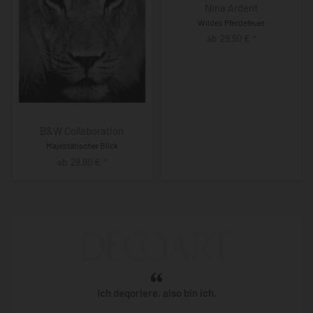
Nina Ardent
Wildes Pferdefeuer
ab
29,90
€
*
B&W Collaboration
Majestätischer Blick
ab
29,90
€
*
Ich deqoriere, also bin ich.