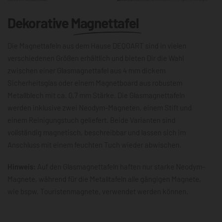
Dekorative
Magnettafel
Die Magnettafeln aus dem Hause DEQOART sind in vielen
verschiedenen Größen erhältlich und bieten Dir die Wahl
zwischen einer Glasmagnettafel aus 4 mm dickem
Sicherheitsglas oder einem Magnetboard aus robustem
Metallblech mit ca. 0,7 mm Stärke. Die Glasmagnettafeln
werden inklusive zwei Neodym-Magneten, einem Stift und
einem Reinigungstuch geliefert. Beide Varianten sind
vollständig magnetisch, beschreibbar und lassen sich im
Anschluss mit einem feuchten Tuch wieder abwischen.
Hinweis:
Auf den Glasmagnettafeln haften nur starke Neodym-
Magnete, während für die Metalltafeln alle gängigen Magnete,
wie bspw. Touristenmagnete, verwendet werden können.