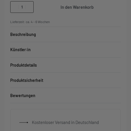
In den Warenkorb
Lieferzeit:
ca. 4 - 6 Wochen
Beschreibung
Künstler:in
Produktdetails
Produktsicherheit
Bewertungen
Bewertet mit
0
von 5
Kostenloser Versand in Deutschland