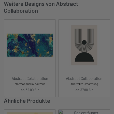
Weitere Designs von Abstract
Collaboration
Abstract Collaboration
Abstract Collaboration
Marmor mit Goldakzent
Abstrakte Umarmung
ab
32,90
€
ab
37,90
€
*
*
Ähnliche Produkte