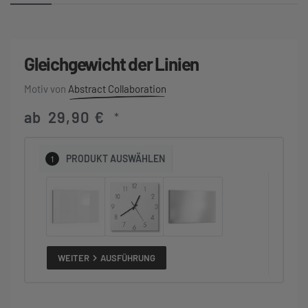
Gleichgewicht der Linien
Abstract Collaboration
ab
29,90
€
*
1
PRODUKT
AUSWÄHLEN
WEITER
AUSFÜHRUNG