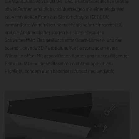
Die Wanduhren von DEQOART sind in unterschiedlichen Größen
sowie Formen erhältlich und überzeugen mit einer eleganten
ca. 4 mm dicken Front aus Sicherheitsglas (ESG). Die
vormontierte Wandhalterung macht sie sofort einsatzbereit,
und die Abstandshalter sorgen für einen eleganten
Schwebeeffekt. Das geräuscharme Quarz-Uhrwerk und der
beeindruckende 3D-Farbtiefeneffekt lassen zudem keine
Wünsche offen. Mit geschliffenen Kanten und hochauflösender
Farbqualität sind diese Glasuhren nicht nur optisch ein
Highlight, sondern auch besonders robust und langlebig.