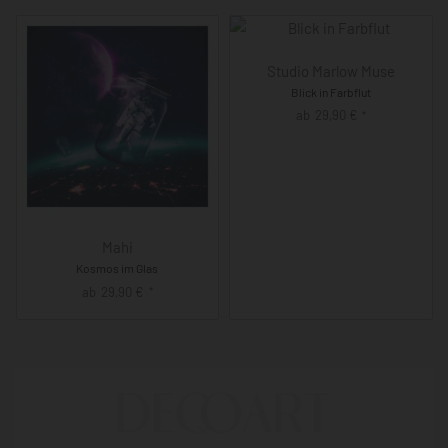
Studio Marlow Muse
Blick in Farbflut
ab
29,90
€
*
Mahi
Kosmos im Glas
ab
29,90
€
*