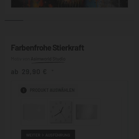
Farbenfrohe Stierkraft
Asimworld Studio
ab
29,90
€
*
1
PRODUKT
AUSWÄHLEN
WEITER
AUSFÜHRUNG