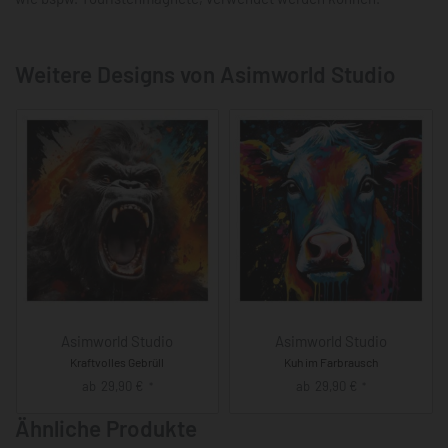
Weitere Designs von Asimworld Studio
Asimworld Studio
Asimworld Studio
Kraftvolles Gebrüll
Kuh im Farbrausch
ab
29,90
€
ab
29,90
€
*
*
Ähnliche Produkte