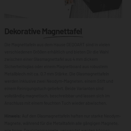
Dekorative
Magnettafel
Die Magnettafeln aus dem Hause DEQOART sind in vielen
verschiedenen Größen erhältlich und bieten Dir die Wahl
zwischen einer Glasmagnettafel aus 4 mm dickem
Sicherheitsglas oder einem Magnetboard aus robustem
Metallblech mit ca. 0,7 mm Stärke. Die Glasmagnettafeln
werden inklusive zwei Neodym-Magneten, einem Stift und
einem Reinigungstuch geliefert. Beide Varianten sind
vollständig magnetisch, beschreibbar und lassen sich im
Anschluss mit einem feuchten Tuch wieder abwischen.
Hinweis:
Auf den Glasmagnettafeln haften nur starke Neodym-
Magnete, während für die Metalltafeln alle gängigen Magnete,
wie bspw. Touristenmagnete, verwendet werden können.