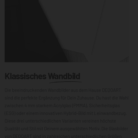
Klassisches
Wandbild
Die beeindruckenden Wandbilder aus dem Hause DEQOART
sind die perfekte Ergänzung für Dein Zuhause. Du hast die Wahl
zwischen 4 mm starkem Acrylglas (PMMA), Sicherheitsglas
(ESG) oder einem innovativen Hybrid-Bild mit Leinwandbezug.
Diese drei unterschiedlichen Varianten vereinen höchste
Qualität und Stil mit Deinem ausgewählten Motiv. Die Glasbilder
von DEQOART sind in zahlreichen unterschiedlichen Größen