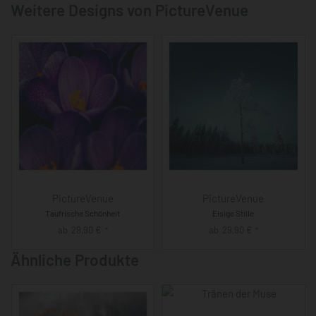
Weitere Designs von PictureVenue
PictureVenue
PictureVenue
Taufrische Schönheit
Eisige Stille
ab
29,90
€
ab
29,90
€
*
*
Ähnliche Produkte