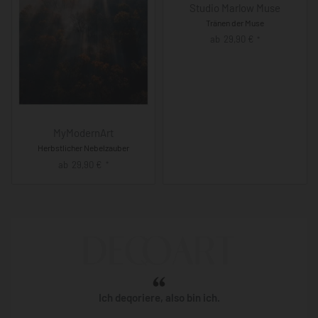
Studio Marlow Muse
Tränen der Muse
ab
29,90
€
*
MyModernArt
Herbstlicher Nebelzauber
ab
29,90
€
*
Ich deqoriere, also bin ich.