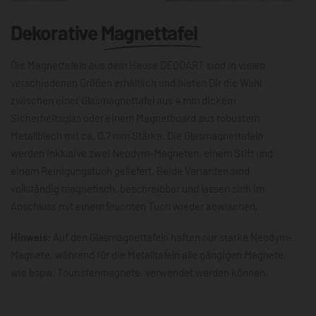
Dekorative
Magnettafel
Die Magnettafeln aus dem Hause DEQOART sind in vielen
verschiedenen Größen erhältlich und bieten Dir die Wahl
zwischen einer Glasmagnettafel aus 4 mm dickem
Sicherheitsglas oder einem Magnetboard aus robustem
Metallblech mit ca. 0,7 mm Stärke. Die Glasmagnettafeln
werden inklusive zwei Neodym-Magneten, einem Stift und
einem Reinigungstuch geliefert. Beide Varianten sind
vollständig magnetisch, beschreibbar und lassen sich im
Anschluss mit einem feuchten Tuch wieder abwischen.
Hinweis:
Auf den Glasmagnettafeln haften nur starke Neodym-
Magnete, während für die Metalltafeln alle gängigen Magnete,
wie bspw. Touristenmagnete, verwendet werden können.