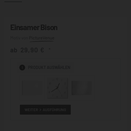
Einsamer Bison
PictureVenue
ab
29,90
€
*
1
PRODUKT
AUSWÄHLEN
WEITER
AUSFÜHRUNG