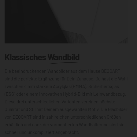
Klassisches
Wandbild
Die beeindruckenden Wandbilder aus dem Hause DEQOART
sind die perfekte Ergänzung für Dein Zuhause. Du hast die Wahl
zwischen 4 mm starkem Acrylglas (PMMA), Sicherheitsglas
(ESG) oder einem innovativen Hybrid-Bild mit Leinwandbezug.
Diese drei unterschiedlichen Varianten vereinen höchste
Qualität und Stil mit Deinem ausgewählten Motiv. Die Glasbilder
von DEQOART sind in zahlreichen unterschiedlichen Größen
erhältlich und dank der vormontierten Wandhalterung sind sie
schnell und unkompliziert angebracht.