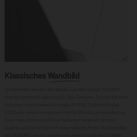
Klassisches
Wandbild
Die beeindruckenden Wandbilder aus dem Hause DEQOART
sind die perfekte Ergänzung für Dein Zuhause. Du hast die Wahl
zwischen 4 mm starkem Acrylglas (PMMA), Sicherheitsglas
(ESG) oder einem innovativen Hybrid-Bild mit Leinwandbezug.
Diese drei unterschiedlichen Varianten vereinen höchste
Qualität und Stil mit Deinem ausgewählten Motiv. Die Glasbilder
von DEQOART sind in zahlreichen unterschiedlichen Größen