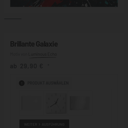
Brillante Galaxie
Luminous Echo
ab
29,90
€
*
1
PRODUKT
AUSWÄHLEN
WEITER
AUSFÜHRUNG