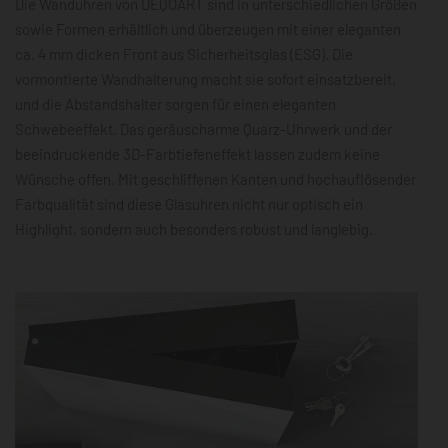
Die Wanduhren von DEQOART sind in unterschiedlichen Größen
sowie Formen erhältlich und überzeugen mit einer eleganten
ca. 4 mm dicken Front aus Sicherheitsglas (ESG). Die
vormontierte Wandhalterung macht sie sofort einsatzbereit,
und die Abstandshalter sorgen für einen eleganten
Schwebeeffekt. Das geräuscharme Quarz-Uhrwerk und der
beeindruckende 3D-Farbtiefeneffekt lassen zudem keine
Wünsche offen. Mit geschliffenen Kanten und hochauflösender
Farbqualität sind diese Glasuhren nicht nur optisch ein
Highlight, sondern auch besonders robust und langlebig.