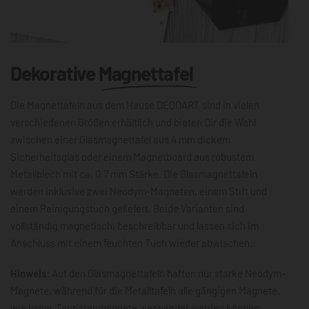
Dekorative
Magnettafel
Die Magnettafeln aus dem Hause DEQOART sind in vielen
verschiedenen Größen erhältlich und bieten Dir die Wahl
zwischen einer Glasmagnettafel aus 4 mm dickem
Sicherheitsglas oder einem Magnetboard aus robustem
Metallblech mit ca. 0,7 mm Stärke. Die Glasmagnettafeln
werden inklusive zwei Neodym-Magneten, einem Stift und
einem Reinigungstuch geliefert. Beide Varianten sind
vollständig magnetisch, beschreibbar und lassen sich im
Anschluss mit einem feuchten Tuch wieder abwischen.
Hinweis:
Auf den Glasmagnettafeln haften nur starke Neodym-
Magnete, während für die Metalltafeln alle gängigen Magnete,
wie bspw. Touristenmagnete, verwendet werden können.