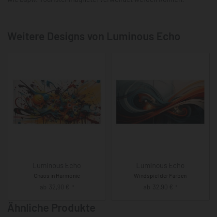
Weitere Designs von Luminous Echo
Luminous Echo
Luminous Echo
Chaos in Harmonie
Windspiel der Farben
ab
32,90
€
ab
32,90
€
*
*
Ähnliche Produkte