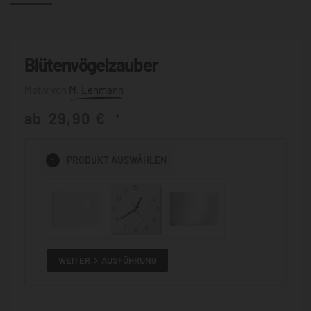
Blütenvögelzauber
M. Lehmann
ab
29,90
€
*
1
PRODUKT
AUSWÄHLEN
WEITER
AUSFÜHRUNG