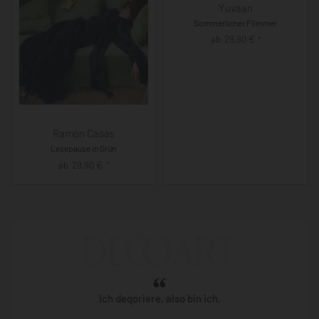
Yuvaan
Sommerlicher Flimmer
ab
29,90
€
*
Ramon Casas
Lesepause in Grün
ab
29,90
€
*
Ich deqoriere, also bin ich.