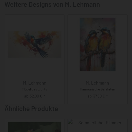
Weitere Designs von M. Lehmann
M. Lehmann
M. Lehmann
Flügel des Lichts
Harmonische Gefährten
ab
32,90
€
ab
37,90
€
*
*
Ähnliche Produkte