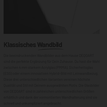
Klassisches
Wandbild
Die beeindruckenden Wandbilder aus dem Hause DEQOART
sind die perfekte Ergänzung für Dein Zuhause. Du hast die Wahl
zwischen 4 mm starkem Acrylglas (PMMA), Sicherheitsglas
(ESG) oder einem innovativen Hybrid-Bild mit Leinwandbezug.
Diese drei unterschiedlichen Varianten vereinen höchste
Qualität und Stil mit Deinem ausgewählten Motiv. Die Glasbilder
von DEQOART sind in zahlreichen unterschiedlichen Größen
erhältlich und dank der vormontierten Wandhalterung sind sie
schnell und unkompliziert angebracht.