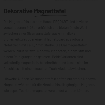
Dekorative
Magnettafel
Die Magnettafeln aus dem Hause DEQOART sind in vielen
verschiedenen Größen erhältlich und bieten Dir die Wahl
zwischen einer Glasmagnettafel aus 4 mm dickem
Sicherheitsglas oder einem Magnetboard aus robustem
Metallblech mit ca. 0,7 mm Stärke. Die Glasmagnettafeln
werden inklusive zwei Neodym-Magneten, einem Stift und
einem Reinigungstuch geliefert. Beide Varianten sind
vollständig magnetisch, beschreibbar und lassen sich im
Anschluss mit einem feuchten Tuch wieder abwischen.
Hinweis:
Auf den Glasmagnettafeln haften nur starke Neodym-
Magnete, während für die Metalltafeln alle gängigen Magnete,
wie bspw. Touristenmagnete, verwendet werden können.