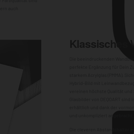
 Farbqualität sind
dern auch
Klassisches
Die beeindruckenden Wandbil
perfekte Ergänzung für Dein Z
starkem Acrylglas (PMMA), Sich
Hybrid-Bild mit Leinwandbezug
vereinen höchste Qualität und 
Glasbilder von DEQOART sind i
erhältlich und dank der vormon
und unkompliziert angebracht.
Die cleveren Abstandshalter au