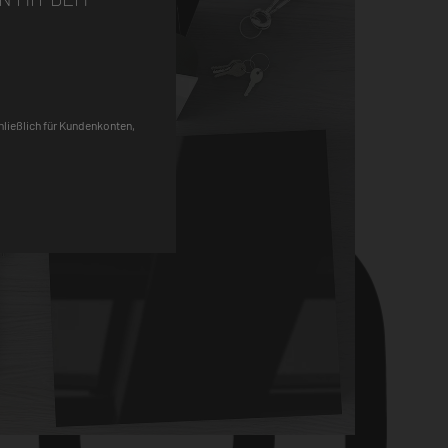
Pinterest
chließlich für Kundenkonten,