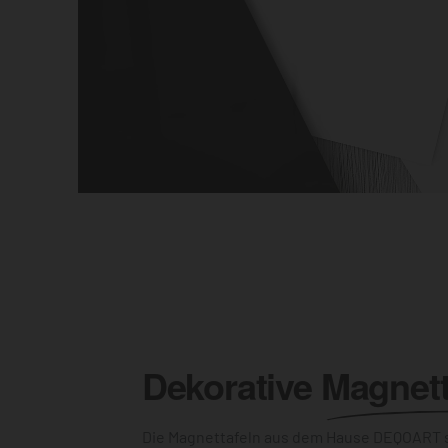
Dekorative
Magnett
Die Magnettafeln aus dem Hause DEQOART s