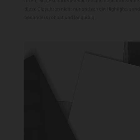
offen. Mit geschliffenen Kanten und hochauflösender
diese Glasuhren nicht nur optisch ein Highlight, son
besonders robust und langlebig.