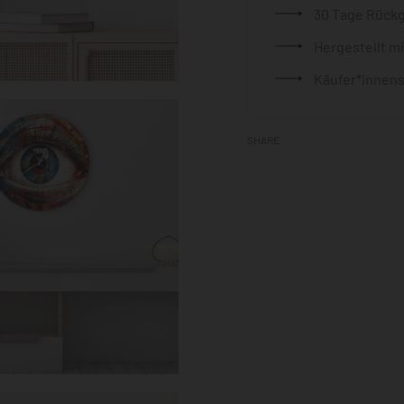
30 Tage Rück
Hergestellt m
Käufer*innens
SHARE