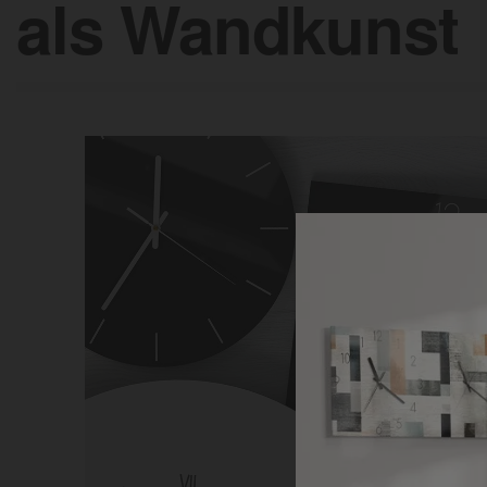
als Wandkunst