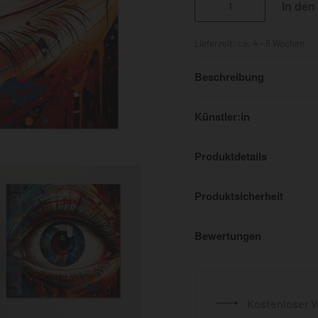
In den
Lieferzeit:
ca. 4 - 6 Wochen
Beschreibung
Künstler:in
Produktdetails
Produktsicherheit
Bewertungen
Kostenloser V