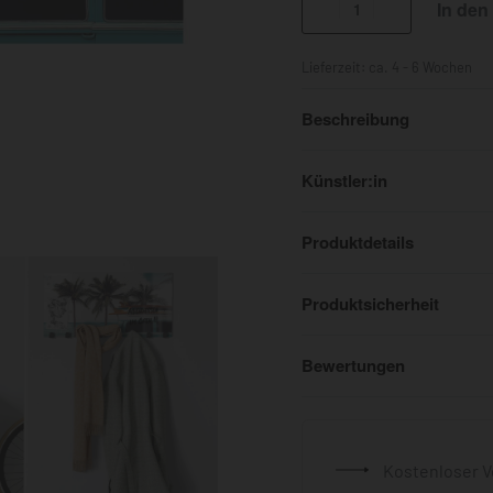
In den
Lieferzeit:
ca. 4 - 6 Wochen
Beschreibung
Künstler:in
Produktdetails
Produktsicherheit
Bewertungen
Kostenloser V