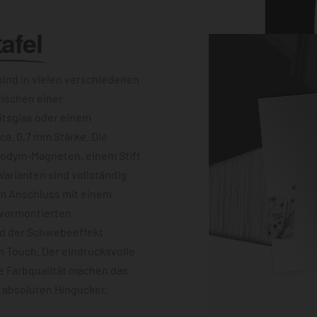
afel
ind in vielen verschiedenen
wischen einer
itsglas oder einem
a. 0,7 mm Stärke. Die
eodym-Magneten, einem Stift
Varianten sind vollständig
im Anschluss mit einem
 vormontierten
nd der Schwebeeffekt
 Touch. Der eindrucksvolle
e Farbqualität machen das
m absoluten Hingucker.