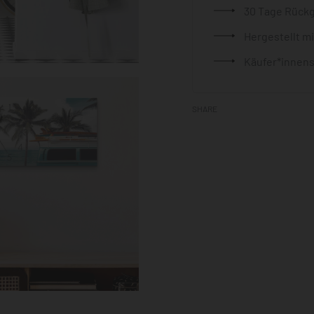
30 Tage Rück
Hergestellt m
Käufer*innens
SHARE