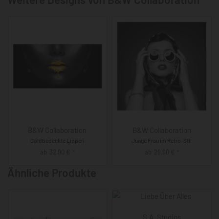
B&W Collaboration
B&W Collaboration
Goldbedeckte Lippen
Junge Frau im Retro-Stil
ab
32,90
€
ab
29,90
€
*
*
Ähnliche Produkte
S.A. Studios