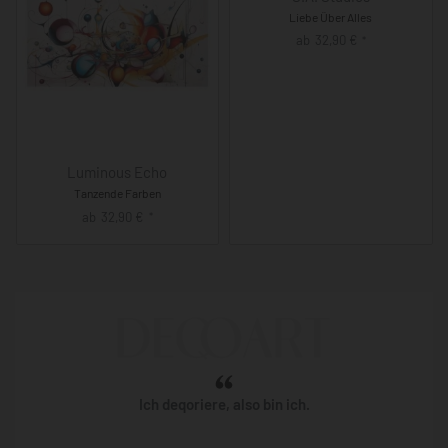
Liebe Über Alles
ab
32,90
€
*
Luminous Echo
Tanzende Farben
ab
32,90
€
*
Ich deqoriere, also bin ich.