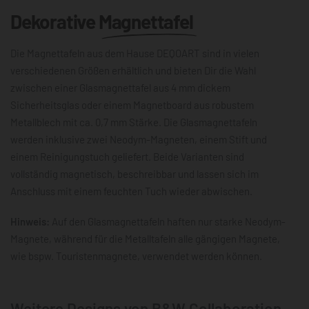
Dekorative
Magnettafel
Die Magnettafeln aus dem Hause DEQOART sind in vielen
verschiedenen Größen erhältlich und bieten Dir die Wahl
zwischen einer Glasmagnettafel aus 4 mm dickem
Sicherheitsglas oder einem Magnetboard aus robustem
Metallblech mit ca. 0,7 mm Stärke. Die Glasmagnettafeln
werden inklusive zwei Neodym-Magneten, einem Stift und
einem Reinigungstuch geliefert. Beide Varianten sind
vollständig magnetisch, beschreibbar und lassen sich im
Anschluss mit einem feuchten Tuch wieder abwischen.
Hinweis:
Auf den Glasmagnettafeln haften nur starke Neodym-
Magnete, während für die Metalltafeln alle gängigen Magnete,
wie bspw. Touristenmagnete, verwendet werden können.
Weitere Designs von B&W Collaboration