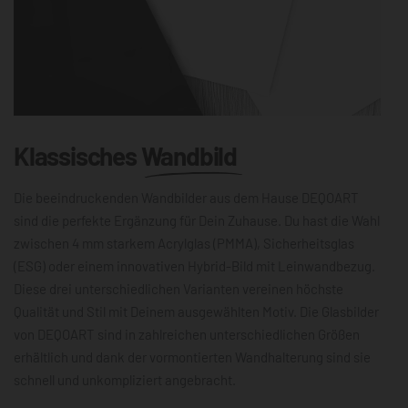
Klassisches
Wandbild
Die beeindruckenden Wandbilder aus dem Hause DEQOART
sind die perfekte Ergänzung für Dein Zuhause. Du hast die Wahl
zwischen 4 mm starkem Acrylglas (PMMA), Sicherheitsglas
(ESG) oder einem innovativen Hybrid-Bild mit Leinwandbezug.
Diese drei unterschiedlichen Varianten vereinen höchste
Qualität und Stil mit Deinem ausgewählten Motiv. Die Glasbilder
von DEQOART sind in zahlreichen unterschiedlichen Größen
erhältlich und dank der vormontierten Wandhalterung sind sie
schnell und unkompliziert angebracht.