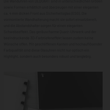
Die Wanduhren von DEQOART sind in unterschiedlichen Größen
sowie Formen erhältlich und überzeugen mit einer eleganten
ca. 4 mm dicken Front aus Sicherheitsglas (ESG). Die
vormontierte Wandhalterung macht sie sofort einsatzbereit,
und die Abstandshalter sorgen für einen eleganten
Schwebeeffekt. Das geräuscharme Quarz-Uhrwerk und der
beeindruckende 3D-Farbtiefeneffekt lassen zudem keine
Wünsche offen. Mit geschliffenen Kanten und hochauflösender
Farbqualität sind diese Glasuhren nicht nur optisch ein
Highlight, sondern auch besonders robust und langlebig.