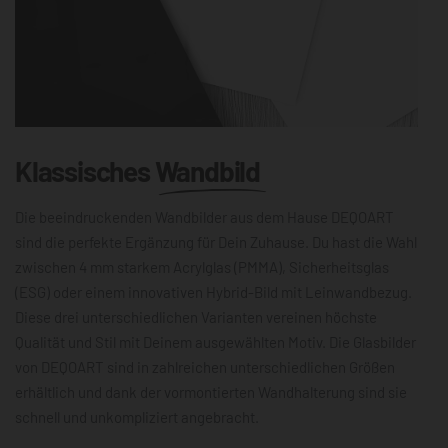
Klassisches
Wandbild
Die beeindruckenden Wandbilder aus dem Hause DEQOART
sind die perfekte Ergänzung für Dein Zuhause. Du hast die Wahl
zwischen 4 mm starkem Acrylglas (PMMA), Sicherheitsglas
(ESG) oder einem innovativen Hybrid-Bild mit Leinwandbezug.
Diese drei unterschiedlichen Varianten vereinen höchste
Qualität und Stil mit Deinem ausgewählten Motiv. Die Glasbilder
von DEQOART sind in zahlreichen unterschiedlichen Größen
erhältlich und dank der vormontierten Wandhalterung sind sie
schnell und unkompliziert angebracht.