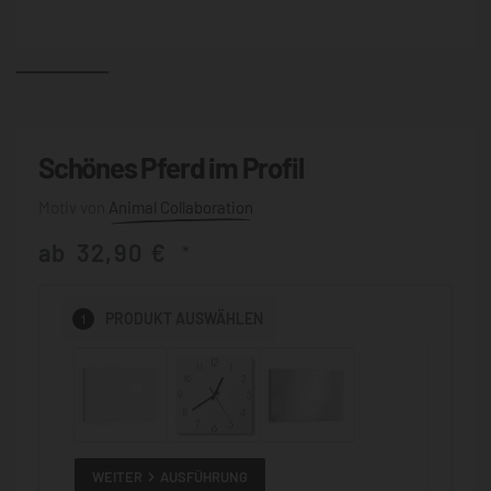
Schönes Pferd im Profil
Animal Collaboration
ab
32,90
€
*
1
PRODUKT
AUSWÄHLEN
WEITER
AUSFÜHRUNG