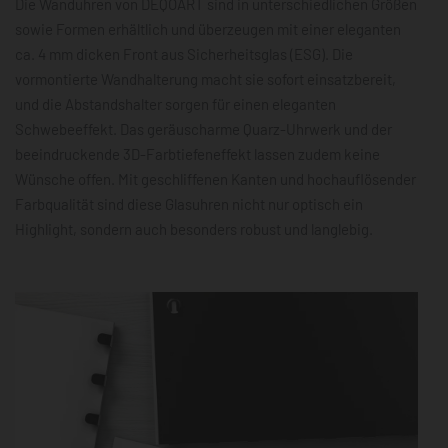
Die Wanduhren von DEQOART sind in unterschiedlichen Größen
sowie Formen erhältlich und überzeugen mit einer eleganten
ca. 4 mm dicken Front aus Sicherheitsglas (ESG). Die
vormontierte Wandhalterung macht sie sofort einsatzbereit,
und die Abstandshalter sorgen für einen eleganten
Schwebeeffekt. Das geräuscharme Quarz-Uhrwerk und der
beeindruckende 3D-Farbtiefeneffekt lassen zudem keine
Wünsche offen. Mit geschliffenen Kanten und hochauflösender
Farbqualität sind diese Glasuhren nicht nur optisch ein
Highlight, sondern auch besonders robust und langlebig.