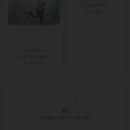
Meeresträumerei
ab
32,90
€
*
M. Lehmann
Frühlingsfarbenspiel
ab
32,90
€
*
Ich deqoriere, also bin ich.