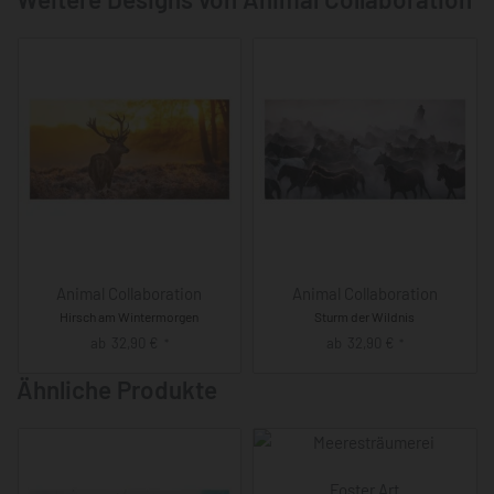
Animal Collaboration
Animal Collaboration
Hirsch am Wintermorgen
Sturm der Wildnis
ab
32,90
€
ab
32,90
€
*
*
Ähnliche Produkte
Foster Art