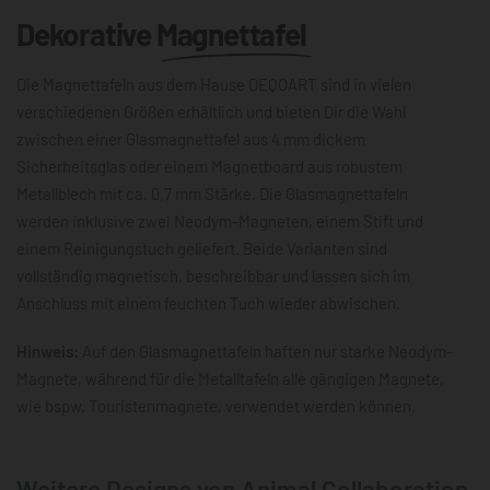
Dekorative
Magnettafel
Die Magnettafeln aus dem Hause DEQOART sind in vielen
verschiedenen Größen erhältlich und bieten Dir die Wahl
zwischen einer Glasmagnettafel aus 4 mm dickem
Sicherheitsglas oder einem Magnetboard aus robustem
Metallblech mit ca. 0,7 mm Stärke. Die Glasmagnettafeln
werden inklusive zwei Neodym-Magneten, einem Stift und
einem Reinigungstuch geliefert. Beide Varianten sind
vollständig magnetisch, beschreibbar und lassen sich im
Anschluss mit einem feuchten Tuch wieder abwischen.
Hinweis:
Auf den Glasmagnettafeln haften nur starke Neodym-
Magnete, während für die Metalltafeln alle gängigen Magnete,
wie bspw. Touristenmagnete, verwendet werden können.
Weitere Designs von Animal Collaboration