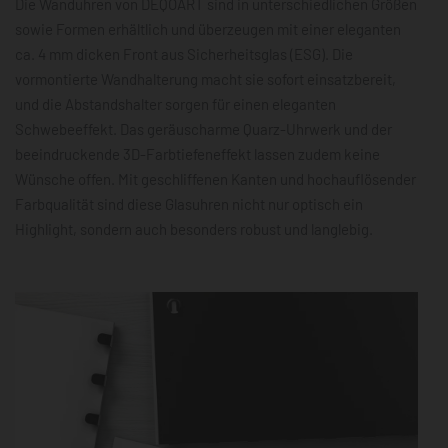
Die Wanduhren von DEQOART sind in unterschiedlichen Größen
sowie Formen erhältlich und überzeugen mit einer eleganten
ca. 4 mm dicken Front aus Sicherheitsglas (ESG). Die
vormontierte Wandhalterung macht sie sofort einsatzbereit,
und die Abstandshalter sorgen für einen eleganten
Schwebeeffekt. Das geräuscharme Quarz-Uhrwerk und der
beeindruckende 3D-Farbtiefeneffekt lassen zudem keine
Wünsche offen. Mit geschliffenen Kanten und hochauflösender
Farbqualität sind diese Glasuhren nicht nur optisch ein
Highlight, sondern auch besonders robust und langlebig.