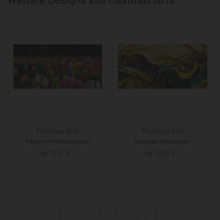
Maximus Arts
Maximus Arts
Tulpen im Frühlingsrausch
Goldener Wirbeltraum
ab
32,90
€
ab
32,90
€
*
*