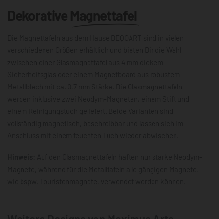
Dekorative
Magnettafel
Die Magnettafeln aus dem Hause DEQOART sind in vielen
verschiedenen Größen erhältlich und bieten Dir die Wahl
zwischen einer Glasmagnettafel aus 4 mm dickem
Sicherheitsglas oder einem Magnetboard aus robustem
Metallblech mit ca. 0,7 mm Stärke. Die Glasmagnettafeln
werden inklusive zwei Neodym-Magneten, einem Stift und
einem Reinigungstuch geliefert. Beide Varianten sind
vollständig magnetisch, beschreibbar und lassen sich im
Anschluss mit einem feuchten Tuch wieder abwischen.
Hinweis:
Auf den Glasmagnettafeln haften nur starke Neodym-
Magnete, während für die Metalltafeln alle gängigen Magnete,
wie bspw. Touristenmagnete, verwendet werden können.
Weitere Designs von Maximus Arts