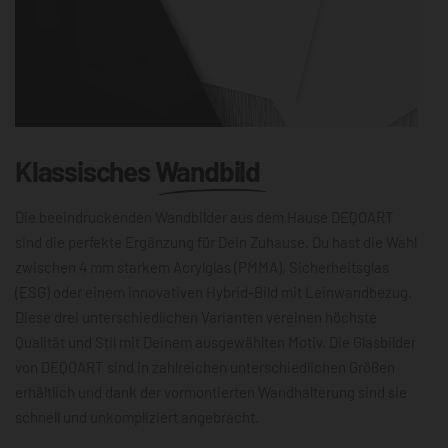
Klassisches
Wandbild
Die beeindruckenden Wandbilder aus dem Hause DEQOART
sind die perfekte Ergänzung für Dein Zuhause. Du hast die Wahl
zwischen 4 mm starkem Acrylglas (PMMA), Sicherheitsglas
(ESG) oder einem innovativen Hybrid-Bild mit Leinwandbezug.
Diese drei unterschiedlichen Varianten vereinen höchste
Qualität und Stil mit Deinem ausgewählten Motiv. Die Glasbilder
von DEQOART sind in zahlreichen unterschiedlichen Größen
erhältlich und dank der vormontierten Wandhalterung sind sie
schnell und unkompliziert angebracht.