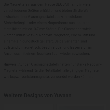
Die Magnettafeln aus dem Hause DEQOART sind in vielen
verschiedenen Größen erhältlich und bieten Dir die Wahl
zwischen einer Glasmagnettafel aus 4 mm dickem
Sicherheitsglas oder einem Magnetboard aus robustem
Metallblech mit ca. 0,7 mm Stärke. Die Glasmagnettafeln
werden inklusive zwei Neodym-Magneten, einem Stift und
einem Reinigungstuch geliefert. Beide Varianten sind
vollständig magnetisch, beschreibbar und lassen sich im
Anschluss mit einem feuchten Tuch wieder abwischen.
Hinweis:
Auf den Glasmagnettafeln haften nur starke Neodym-
Magnete, während für die Metalltafeln alle gängigen Magnete,
wie bspw. Touristenmagnete, verwendet werden können.
Weitere Designs von Yuvaan