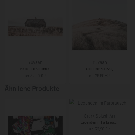
Yuvaan
Yuvaan
Verfallene Schönheit
Goldener Rückzug
ab
32,90
€
ab
29,90
€
*
*
Ähnliche Produkte
Stark Splash Art
Legenden im Farbrausch
ab
32,90
€
*