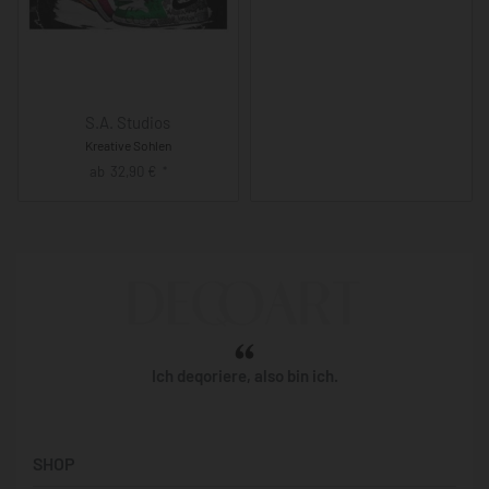
S.A. Studios
Kreative Sohlen
ab
32,90
€
*
Ich deqoriere, also bin ich.
SHOP