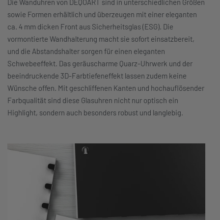
Die Wanduhren von DEQOART sind in unterschiedlichen Größen
sowie Formen erhältlich und überzeugen mit einer eleganten
ca. 4 mm dicken Front aus Sicherheitsglas (ESG). Die
vormontierte Wandhalterung macht sie sofort einsatzbereit,
und die Abstandshalter sorgen für einen eleganten
Schwebeeffekt. Das geräuscharme Quarz-Uhrwerk und der
beeindruckende 3D-Farbtiefeneffekt lassen zudem keine
Wünsche offen. Mit geschliffenen Kanten und hochauflösender
Farbqualität sind diese Glasuhren nicht nur optisch ein
Highlight, sondern auch besonders robust und langlebig.