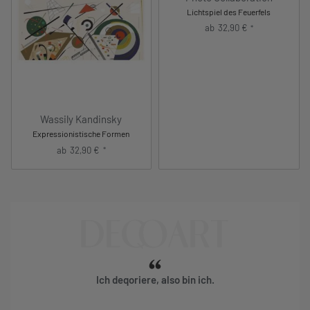
Lichtspiel des Feuerfels
ab
32,90
€
*
Wassily Kandinsky
Expressionistische Formen
ab
32,90
€
*
Ich deqoriere, also bin ich.