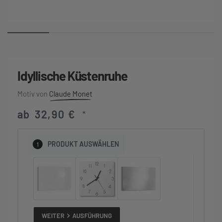
Idyllische Küstenruhe
Claude Monet
ab
32,90
€
*
1
PRODUKT
AUSWÄHLEN
WEITER
AUSFÜHRUNG