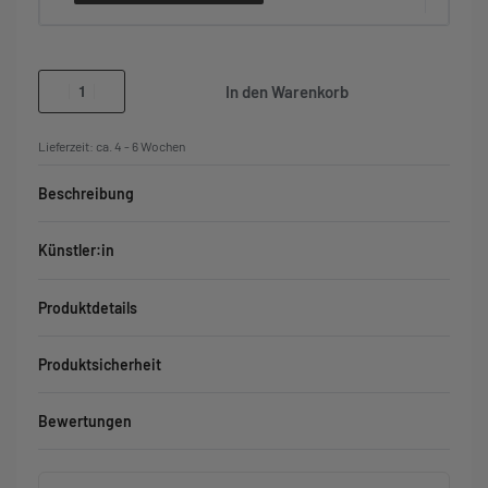
In den Warenkorb
Lieferzeit:
ca. 4 - 6 Wochen
Beschreibung
Künstler:in
Produktdetails
Produktsicherheit
Bewertungen
Bewertet mit
0
von 5