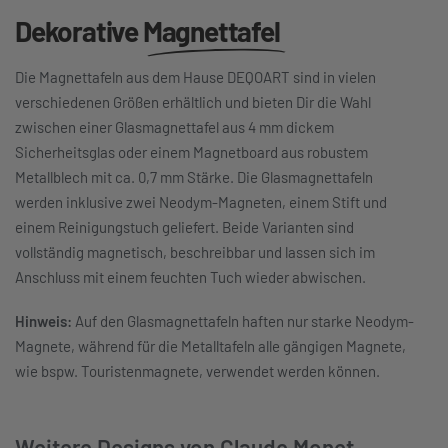
Dekorative
Magnettafel
Die Magnettafeln aus dem Hause DEQOART sind in vielen
verschiedenen Größen erhältlich und bieten Dir die Wahl
zwischen einer Glasmagnettafel aus 4 mm dickem
Sicherheitsglas oder einem Magnetboard aus robustem
Metallblech mit ca. 0,7 mm Stärke. Die Glasmagnettafeln
werden inklusive zwei Neodym-Magneten, einem Stift und
einem Reinigungstuch geliefert. Beide Varianten sind
vollständig magnetisch, beschreibbar und lassen sich im
Anschluss mit einem feuchten Tuch wieder abwischen.
Hinweis:
Auf den Glasmagnettafeln haften nur starke Neodym-
Magnete, während für die Metalltafeln alle gängigen Magnete,
wie bspw. Touristenmagnete, verwendet werden können.
Weitere Designs von Claude Monet