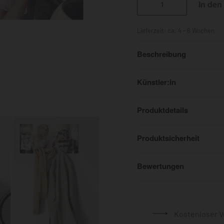
In den
Lieferzeit:
ca. 4 - 6 Wochen
Beschreibung
Künstler:in
Produktdetails
Produktsicherheit
Bewertungen
Kostenloser V