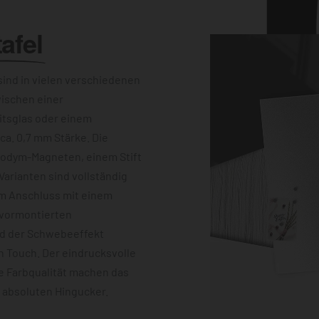
afel
ind in vielen verschiedenen
wischen einer
itsglas oder einem
a. 0,7 mm Stärke. Die
eodym-Magneten, einem Stift
Varianten sind vollständig
im Anschluss mit einem
 vormontierten
nd der Schwebeeffekt
 Touch. Der eindrucksvolle
e Farbqualität machen das
m absoluten Hingucker.