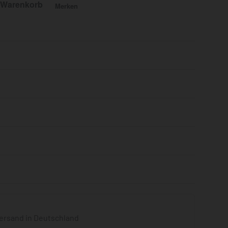
 Warenkorb
Merken
Bewertet mit
0
von 5
ersand in Deutschland