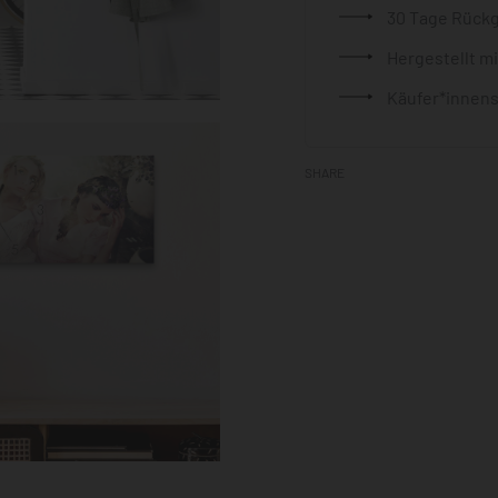
30 Tage Rück
Hergestellt m
Käufer*innens
SHARE