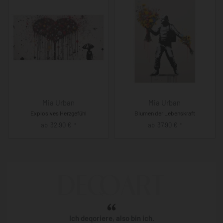
Mia Urban
Mia Urban
Explosives Herzgefühl
Blumen der Lebenskraft
ab
32,90
€
ab
37,90
€
*
*
Ich deqoriere, also bin ich.