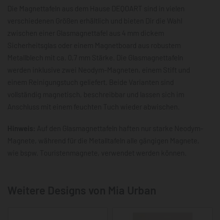
Die Magnettafeln aus dem Hause DEQOART sind in vielen
verschiedenen Größen erhältlich und bieten Dir die Wahl
zwischen einer Glasmagnettafel aus 4 mm dickem
Sicherheitsglas oder einem Magnetboard aus robustem
Metallblech mit ca. 0,7 mm Stärke. Die Glasmagnettafeln
werden inklusive zwei Neodym-Magneten, einem Stift und
einem Reinigungstuch geliefert. Beide Varianten sind
vollständig magnetisch, beschreibbar und lassen sich im
Anschluss mit einem feuchten Tuch wieder abwischen.
Hinweis:
Auf den Glasmagnettafeln haften nur starke Neodym-
Magnete, während für die Metalltafeln alle gängigen Magnete,
wie bspw. Touristenmagnete, verwendet werden können.
Weitere Designs von Mia Urban