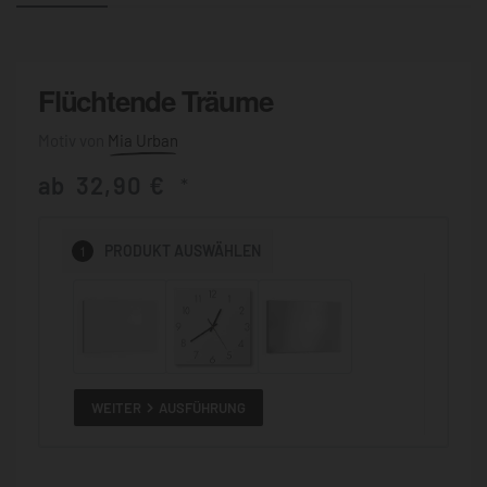
Flüchtende Träume
Mia Urban
ab
32,90
€
*
1
PRODUKT
AUSWÄHLEN
WEITER
AUSFÜHRUNG