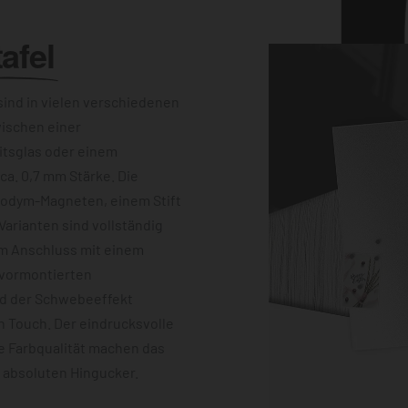
afel
ind in vielen verschiedenen
wischen einer
itsglas oder einem
a. 0,7 mm Stärke. Die
eodym-Magneten, einem Stift
Varianten sind vollständig
im Anschluss mit einem
 vormontierten
nd der Schwebeeffekt
 Touch. Der eindrucksvolle
e Farbqualität machen das
m absoluten Hingucker.