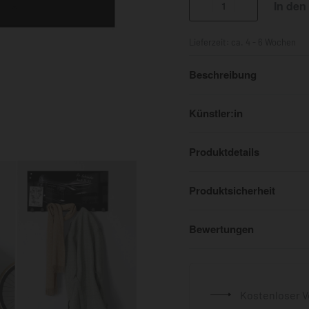
In den
Lieferzeit:
ca. 4 - 6 Wochen
Beschreibung
Künstler:in
Produktdetails
Produktsicherheit
Bewertungen
Kostenloser V