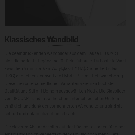
Klassisches
Wandbild
Die beeindruckenden Wandbilder aus dem Hause DEQOART
sind die perfekte Ergänzung für Dein Zuhause. Du hast die Wahl
zwischen 4 mm starkem Acrylglas (PMMA), Sicherheitsglas
(ESG) oder einem innovativen Hybrid-Bild mit Leinwandbezug.
Diese drei unterschiedlichen Varianten vereinen höchste
Qualität und Stil mit Deinem ausgewählten Motiv. Die Glasbilder
von DEQOART sind in zahlreichen unterschiedlichen Größen
erhältlich und dank der vormontierten Wandhalterung sind sie
schnell und unkompliziert angebracht.
Die cleveren Abstandshalter auf der Rückseite sorgen für einen
einzigartigen Schwebeeffekt, der dem Bild noch mehr Tiefe