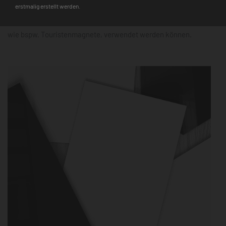
erstmalig erstellt werden.
Hinweis
: Auf den Glasmagnettafeln haften nur starke Neodym-
Magnete, während für die Metalltafeln alle gängigen Magnete,
wie bspw. Touristenmagnete, verwendet werden können.