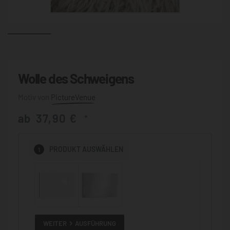
Wolle des Schweigens
PictureVenue
ab
37,90
€
*
1
PRODUKT
AUSWÄHLEN
WEITER
AUSFÜHRUNG