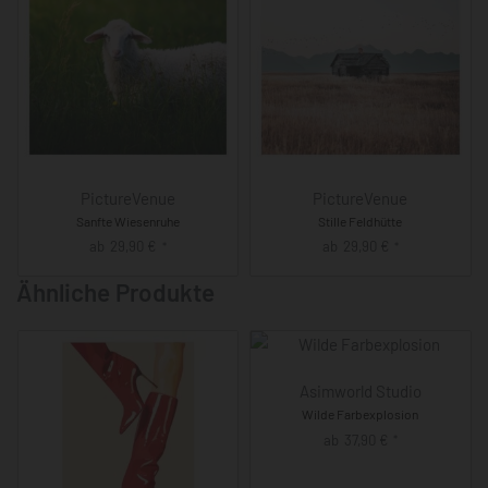
PictureVenue
PictureVenue
Sanfte Wiesenruhe
Stille Feldhütte
ab
29,90
€
ab
29,90
€
*
*
Ähnliche Produkte
Asimworld Studio
Wilde Farbexplosion
ab
37,90
€
*